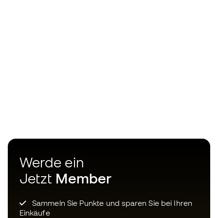
Werde ein
Jetzt
Member
Sammeln Sie Punkte und sparen Sie bei Ihren
Einkäufe