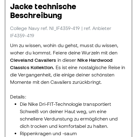
Jacke technische
Beschreibung
College Navy
ref. NI_IF4359-419
| ref. Anbieter
IF4359-419
Um zu wissen, wohin du gehst, musst du wissen,
woher du kommst. Feiere deine Wurzeln mit den
Cleveland Cavaliers
in dieser
Nike Hardwood
Classics Kollektion.
Es ist eine nostalgische Reise in
die Vergangenheit, die einige deiner schönsten
Momente mit den Cavaliers zurückbringt.
Details:
Die Nike Dri-FIT-Technologie transportiert
Schweiß von deiner Haut weg, um eine
schnellere Verdunstung zu ermöglichen und
dich trocken und komfortabel zu halten.
Rippenkragen und -saum