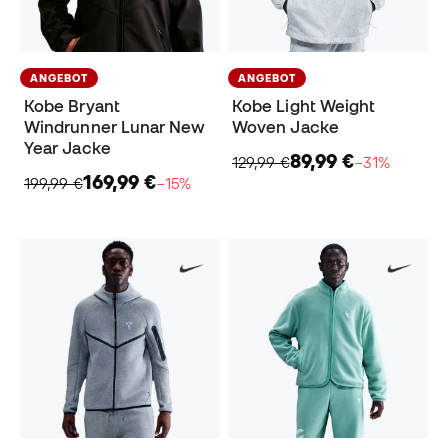
ANGEBOT
ANGEBOT
Kobe Bryant
Kobe Light Weight
Windrunner Lunar New
Woven Jacke
Year Jacke
89,99 €
129,99 €
−31%
169,99 €
199,99 €
−15%