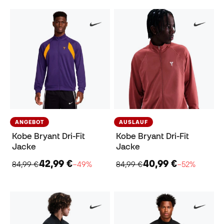
ANGEBOT
AUSLAUF
Kobe Bryant Dri-Fit
Kobe Bryant Dri-Fit
Jacke
Jacke
42,99 €
40,99 €
84,99 €
−49%
84,99 €
−52%