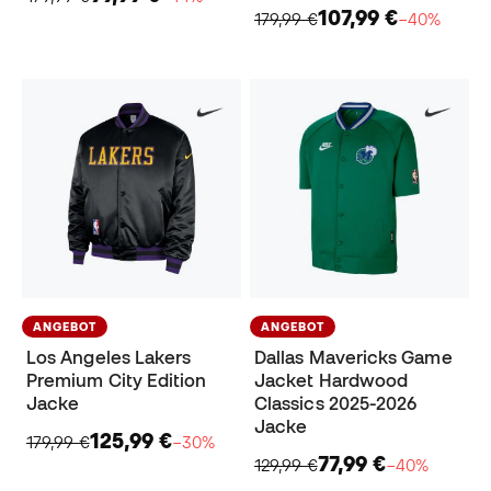
107,99 €
179,99 €
−40%
ANGEBOT
ANGEBOT
Los Angeles Lakers
Dallas Mavericks Game
Premium City Edition
Jacket Hardwood
Jacke
Classics 2025-2026
Jacke
125,99 €
179,99 €
−30%
77,99 €
129,99 €
−40%