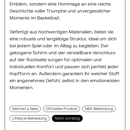
Emblem, sondern eine Hommage an eine reiche
Geschichte voller Triumphe und unvergesslicher
Momente im Basketball.
Gefertigt aus hochwertigen Materialien, bietet sie
eine robuste und langlebige Struktur, ideal um dich
bei jedem Spiel oder im Alltag zu begleiten. Der
gebogene Schirm und der verstellbare Verschluss
auf der Rückseite sorgen für optimalen und
individuellen Komfort und passen sich perfekt jeder
Kopfform an. Außerdem garantiert ihr weicher Stoff
ein angenehmes Gefühl, selbst in den emotionalsten
Momenten.
Mitchell & Ness
Offizielles Produkt
NBA Bekleidung
Lifestyle Bekleidung
Nicht vorrättig