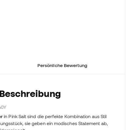
Persönliche Bewertung
 Beschreibung
A0Y
er
in Pink Salt sind die perfekte Kombination aus Stil
idungsstück, sie geben ein modisches Statement ab,