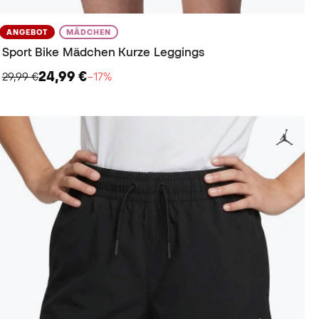
ANGEBOT
MÄDCHEN
Sport Bike Mädchen Kurze Leggings
24,99 €
29,99 €
−17%