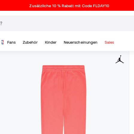
Zusätzliche 10 % Rabatt mit Code FLDAY10
Fans
Zubehör
Kinder
Neuerscheinungen
Sales