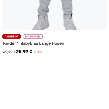
ANGEBOT
MÄDCHEN
Kinder 1. Babyblau Lange Hosen
25,99 €
49,99 €
−48%