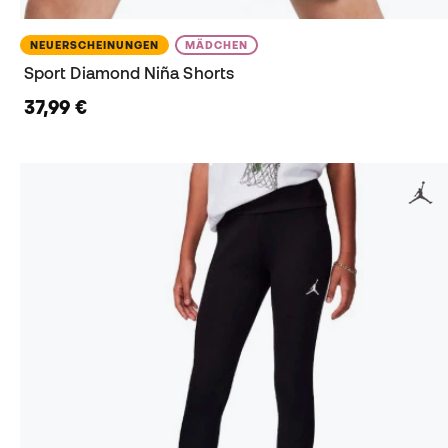
NEUERSCHEINUNGEN
MÄDCHEN
Sport Diamond Niña Shorts
37,99 €