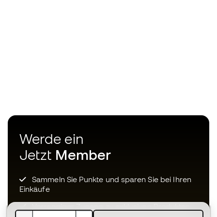
Werde ein
Jetzt
Member
Sammeln Sie Punkte und sparen Sie bei Ihren
Einkäufe
Vorrangiger Zugang zu exklusiven Produkten