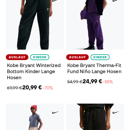
AUSLAUF
KINDER
AUSLAUF
KINDER
Kobe Bryant Winterized
Kobe Bryant Therma-Fit
Bottom Kinder Lange
Fund Niño Lange Hosen
Hosen
24,99 €
54,99 €
−55%
20,99 €
69,99 €
−70%