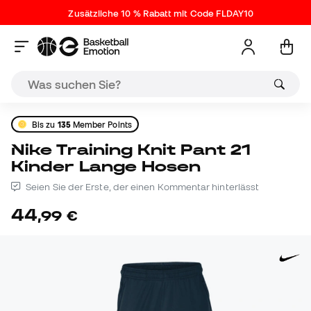
Zusätzliche 10 % Rabatt mit Code FLDAY10
Bis zu
135
Member Points
Nike Training Knit Pant 21
Kinder Lange Hosen
Seien Sie der Erste, der einen Kommentar hinterlässt
44
,
99
€