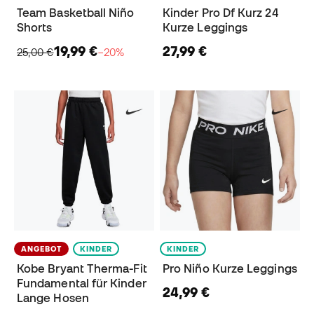
Team Basketball Niño
Kinder Pro Df Kurz 24
Shorts
Kurze Leggings
19,99 €
27,99 €
25,00 €
−20%
ANGEBOT
KINDER
KINDER
Kobe Bryant Therma-Fit
Pro Niño Kurze Leggings
Fundamental für Kinder
24,99 €
Lange Hosen