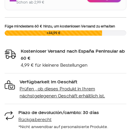
Schon ab 2,99 €
Füge mindestens
60 €
hinzu, um kostenlosen Versand zu erhalten
0,00 €
+44,99 €
Kostenloser Versand nach España Peninsular ab
60 €
4,99 € für kleinere Bestellungen
Verfügbarkeit im Geschäft
Prüfen , ob dieses Produkt in Ihrem
nächstgelegenen Geschäft erhältlich ist.
Plazo de devolución/cambio: 30 días
Rückgaberecht
*Nicht anwendbar auf personalisierte Produkte.