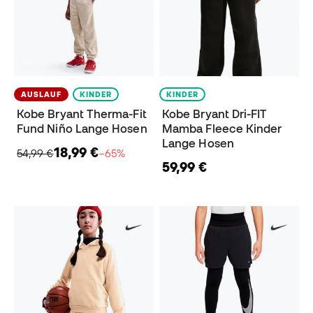
AUSLAUF
KINDER
KINDER
Kobe Bryant Therma-Fit
Kobe Bryant Dri-FIT
Fund Niño Lange Hosen
Mamba Fleece Kinder
Lange Hosen
18,99 €
54,99 €
−65%
59,99 €