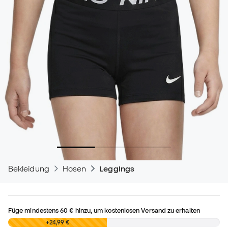
Bekleidung
Hosen
Leggings
Füge mindestens
60 €
hinzu, um kostenlosen Versand zu erhalten
0,00 €
+24,99 €