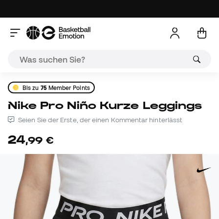
Bis zu
75
Member Points
Nike Pro Niño Kurze Leggings
Seien Sie der Erste, der einen Kommentar hinterlässt
24
,
99
€