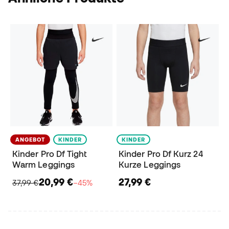
ANGEBOT
KINDER
KINDER
Kinder Pro Df Tight
Kinder Pro Df Kurz 24
Warm Leggings
Kurze Leggings
20,99 €
27,99 €
37,99 €
−45%