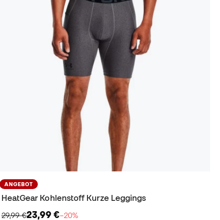
ANGEBOT
HeatGear Kohlenstoff Kurze Leggings
23,99 €
29,99 €
−20%