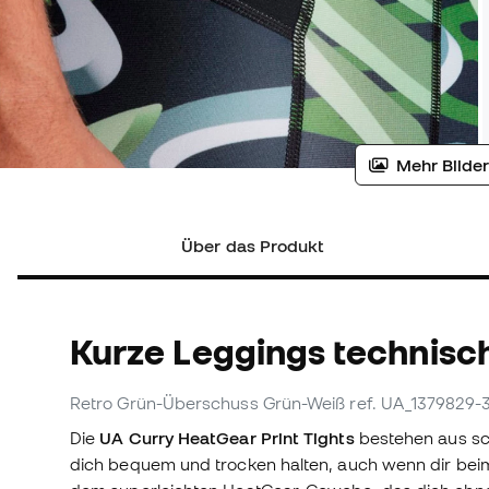
Mehr Bilder
Über das Produkt
Kurze Leggings technisc
Retro Grün-Überschuss Grün-Weiß
ref. UA_1379829-
Die
UA Curry HeatGear Print Tights
bestehen aus sc
dich bequem und trocken halten, auch wenn dir beim