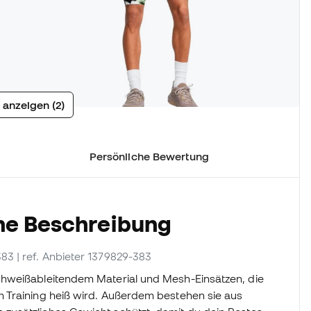
 anzeigen (2)
Persönliche Bewertung
he Beschreibung
383
| ref. Anbieter 1379829-383
hweißableitendem Material und Mesh-Einsätzen, die
 Training heiß wird. Außerdem bestehen sie aus