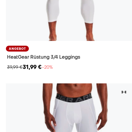
ANGEBOT
HeatGear Rüstung 3/4 Leggings
31,99 €
39,99 €
−20%