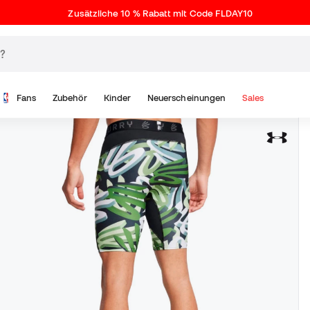
Zusätzliche 10 % Rabatt mit Code FLDAY10
Fans
Zubehör
Kinder
Neuerscheinungen
Sales