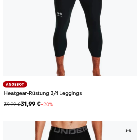
ANGEBOT
Heatgear-Rüstung 3/4 Leggings
31,99 €
39,99 €
−20%