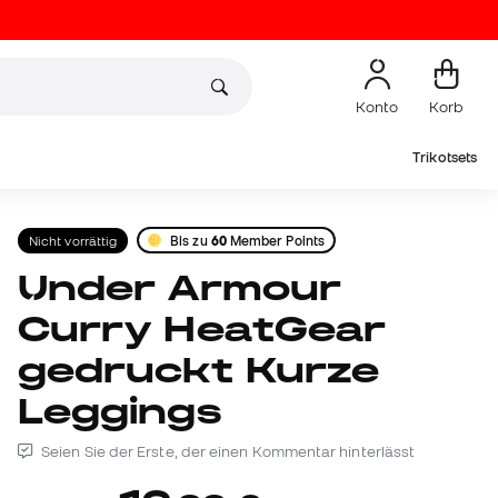
Konto
Korb
Trikotsets
Nicht vorrättig
Bis zu
60
Member Points
Under Armour
Curry HeatGear
gedruckt Kurze
Leggings
Seien Sie der Erste, der einen Kommentar hinterlässt