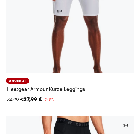
ANGEBOT
Heatgear Armour Kurze Leggings
27,99 €
34,99 €
−20%