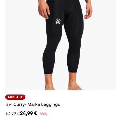
AUSLAUF
3/4 Curry- Marke Leggings
24,99 €
54,99 €
−55%