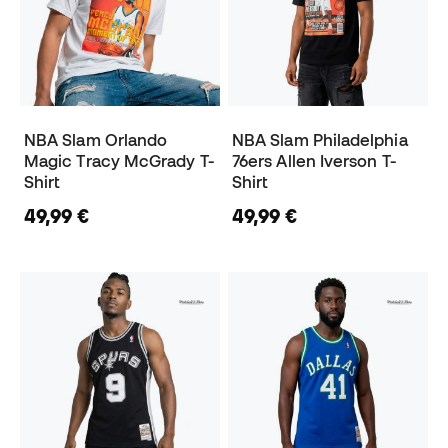
NBA Slam Orlando
NBA Slam Philadelphia
Magic Tracy McGrady T-
76ers Allen Iverson T-
Shirt
Shirt
49,99 €
49,99 €