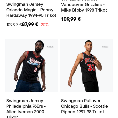
Swingman Jersey
Vancouver Grizzlies -
Orlando Magic - Penny
Mike Bibby 1998 Trikot
Hardaway 1994-95 Trikot
109,99 €
87,99 €
109,99 €
−20%
Swingman Jersey
Swingman Pullover
Philadelphia 76Ers -
Chicago Bulls - Scottie
Allen Iverson 2000
Pippen 1997-98 Trikot
Trikot