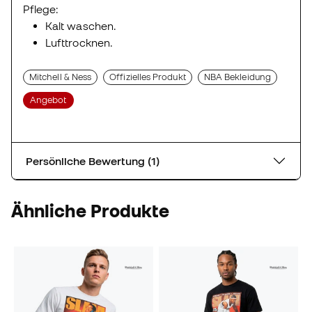
Pflege:
Kalt waschen.
Lufttrocknen.
Mitchell & Ness
Offizielles Produkt
NBA Bekleidung
Angebot
Persönliche Bewertung (1)
Ähnliche Produkte