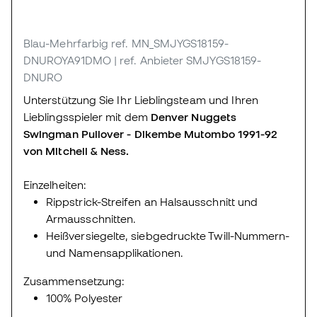
Blau-Mehrfarbig
ref. MN_SMJYGS18159-
DNUROYA91DMO
| ref. Anbieter SMJYGS18159-
DNURO
Unterstützung Sie Ihr Lieblingsteam und Ihren
Lieblingsspieler mit dem
Denver Nuggets
Swingman Pullover - Dikembe Mutombo 1991-92
von Mitchell & Ness.
Einzelheiten:
Rippstrick-Streifen an Halsausschnitt und
Armausschnitten.
Heißversiegelte, siebgedruckte Twill-Nummern-
und Namensapplikationen.
Zusammensetzung:
100% Polyester