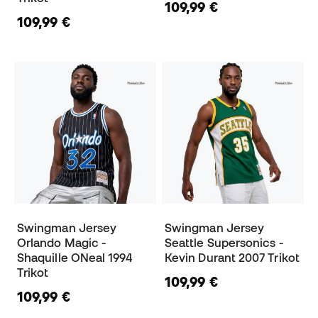
109,99 €
109,99 €
Swingman Jersey
Swingman Jersey
Orlando Magic -
Seattle Supersonics -
Shaquille ONeal 1994
Kevin Durant 2007 Trikot
Trikot
109,99 €
109,99 €