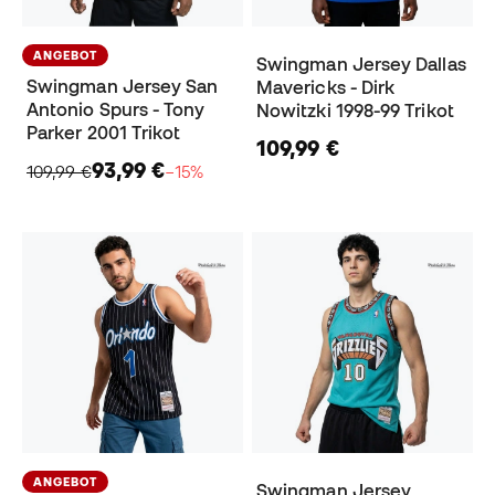
ANGEBOT
Swingman Jersey Dallas
Swingman Jersey San
Mavericks - Dirk
Antonio Spurs - Tony
Nowitzki 1998-99 Trikot
Parker 2001 Trikot
109,99 €
93,99 €
109,99 €
−15%
ANGEBOT
Swingman Jersey