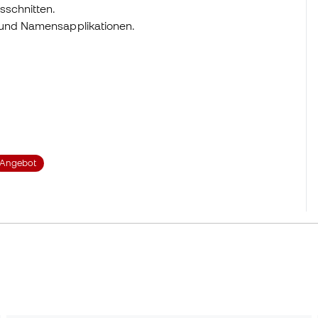
sschnitten.
 und Namensapplikationen.
Angebot