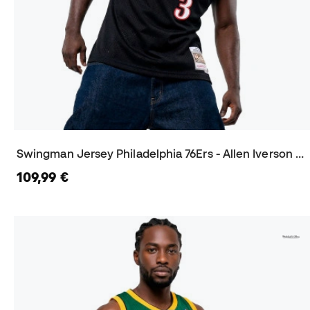
Swingman Jersey Philadelphia 76Ers - Allen Iverson 2000 Trikot
109,99 €