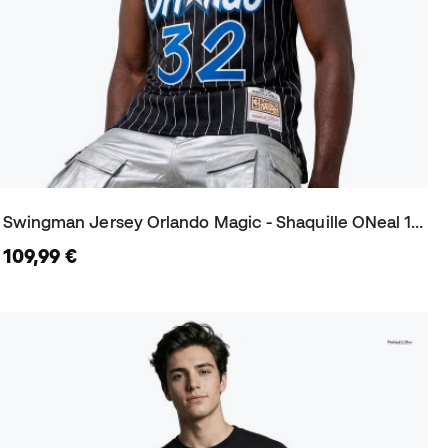
Swingman Jersey Orlando Magic - Shaquille ONeal 1994 Trikot
109,99 €