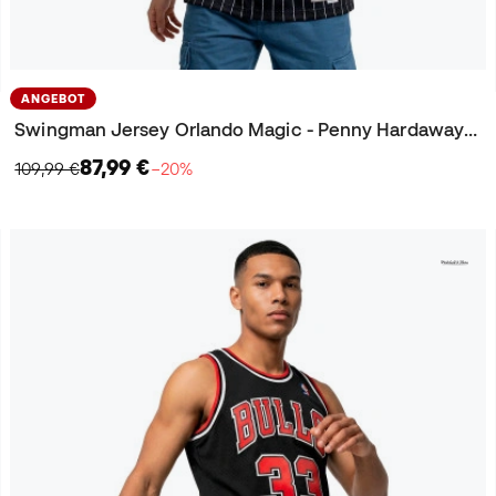
ANGEBOT
Swingman Jersey Orlando Magic - Penny Hardaway 1994-95 Trikot
87,99 €
109,99 €
−20%