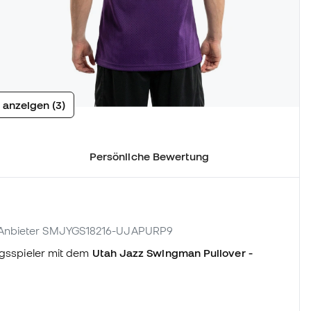
 anzeigen (3)
Persönliche Bewertung
. Anbieter SMJYGS18216-UJAPURP9
ngsspieler mit dem
Utah Jazz Swingman Pullover -