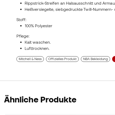
Rippstrick-Streifen an Halsausschnitt und Armau
Heißversiegelte, siebgedruckte Twill-Nummern-
Stoff:
100% Polyester
Pflege:
Kalt waschen.
Lufttrocknen.
Mitchell & Ness
Offizielles Produkt
NBA Bekleidung
Ähnliche Produkte