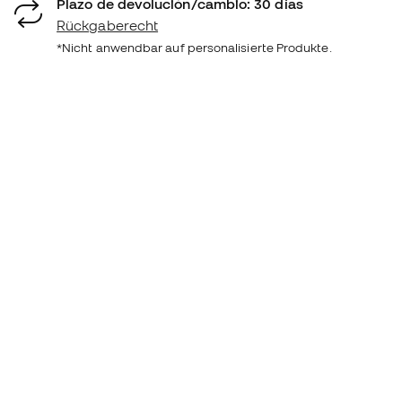
Plazo de devolución/cambio: 30 días
Rückgaberecht
*Nicht anwendbar auf personalisierte Produkte.