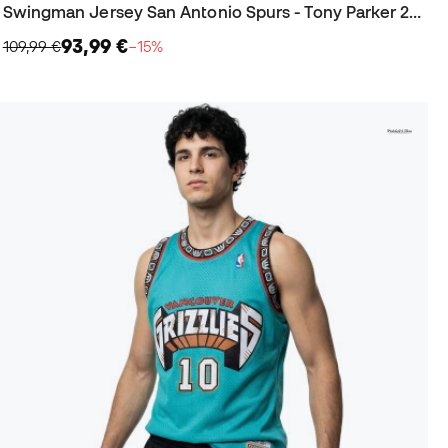
Swingman Jersey San Antonio Spurs - Tony Parker 2001 Trikot
93,99 €
109,99 €
−15%