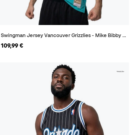
Swingman Jersey Vancouver Grizzlies - Mike Bibby 1998 Trikot
109,99 €