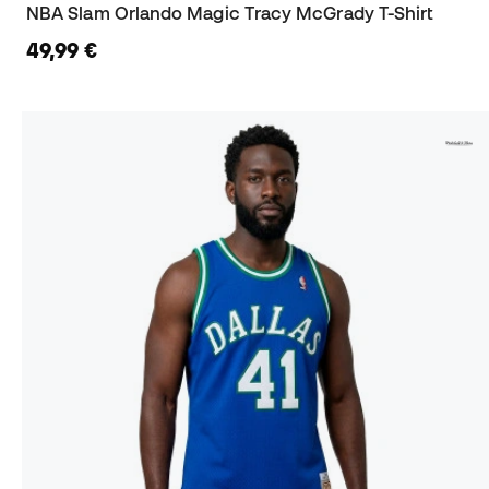
NBA Slam Orlando Magic Tracy McGrady T-Shirt
49,99 €