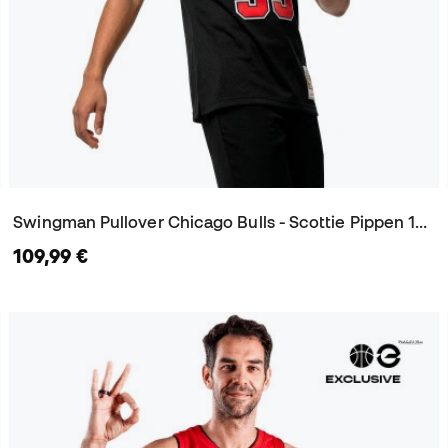
Swingman Pullover Chicago Bulls - Scottie Pippen 1997-98 Trikot
109,99 €