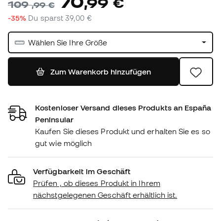
70
,
99
€
109
,
99
€
-35%
Du sparst
39,00 €
Wählen Sie Ihre Größe
Zum Warenkorb hinzufügen
Kostenloser Versand dieses Produkts an España
Peninsular
Kaufen Sie dieses Produkt und erhalten Sie es so
gut wie möglich
Verfügbarkeit im Geschäft
Prüfen , ob dieses Produkt in Ihrem
nächstgelegenen Geschäft erhältlich ist.