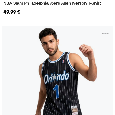
NBA Slam Philadelphia 76ers Allen Iverson T-Shirt
49,99 €