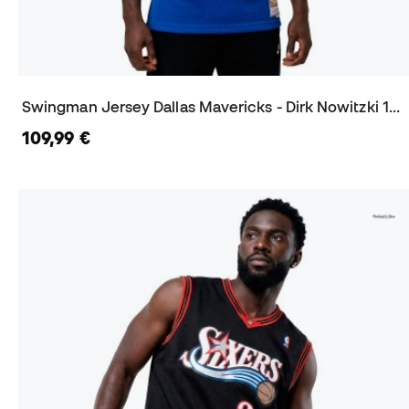
Swingman Jersey Dallas Mavericks - Dirk Nowitzki 1998-99 Trikot
109,99 €