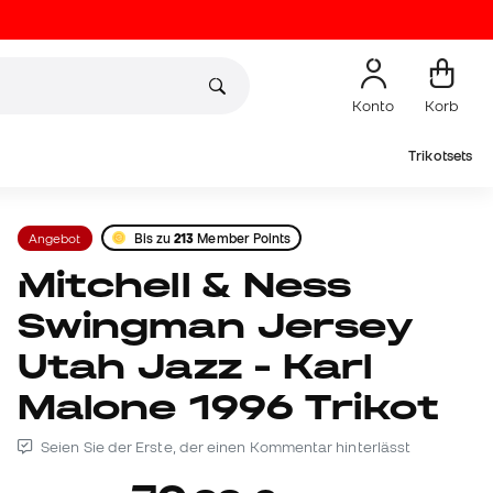
Konto
Korb
Trikotsets
Angebot
Bis zu
213
Member Points
Mitchell & Ness
Swingman Jersey
Utah Jazz - Karl
Malone 1996 Trikot
Seien Sie der Erste, der einen Kommentar hinterlässt