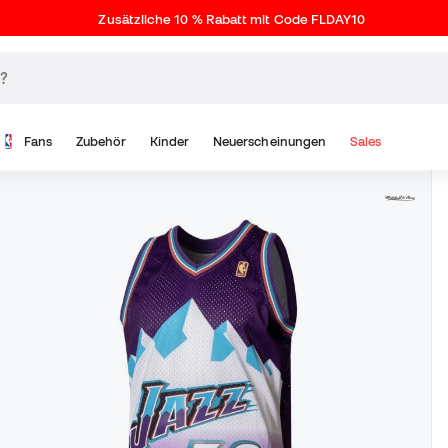
Zusätzliche 10 % Rabatt mit Code FLDAY10
Fans
Zubehör
Kinder
Neuerscheinungen
Sales