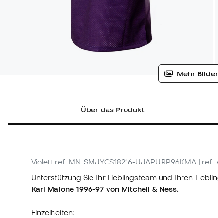
Mehr Bilder
Über das Produkt
Violett
ref. MN_SMJYGS18216-UJAPURP96KMA
| ref
Unterstützung Sie Ihr Lieblingsteam und Ihren Liebli
Karl Malone 1996-97 von Mitchell & Ness.
Einzelheiten: