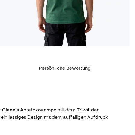
Persönliche Bewertung
r
Giannis Antetokounmpo
mit dem
Trikot der
 es ein lässiges Design mit dem auffälligen Aufdruck