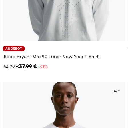
ANGEBOT
Kobe Bryant Max90 Lunar New Year T-Shirt
37,99 €
54,99 €
−31%