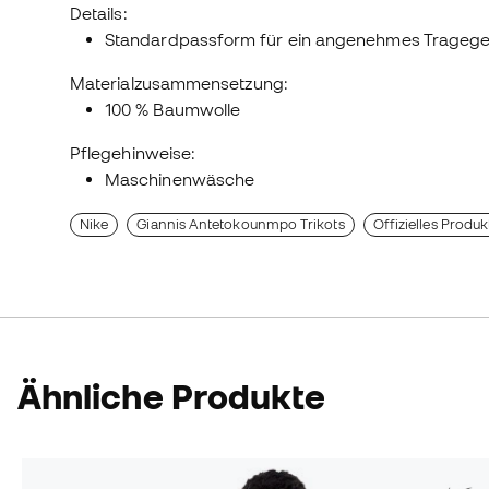
Details:
Standardpassform für ein angenehmes Tragege
Materialzusammensetzung:
100 % Baumwolle
Pflegehinweise:
Maschinenwäsche
Nike
Giannis Antetokounmpo Trikots
Offizielles Produk
Ähnliche Produkte