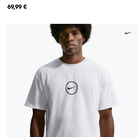
69,99 €