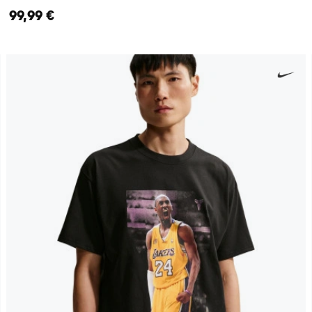
99,99 €