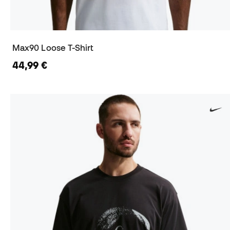
Max90 Loose T-Shirt
44,99 €