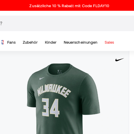
Zusätzliche 10 % Rabatt mit Code FLDAY10
Fans
Zubehör
Kinder
Neuerscheinungen
Sales