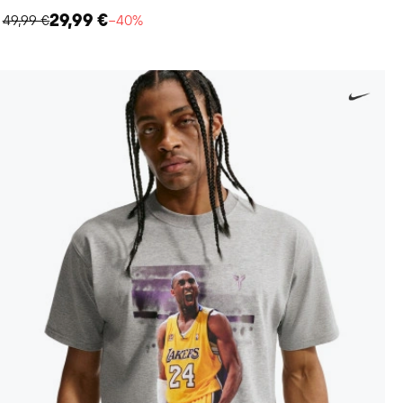
29,99 €
49,99 €
−40%