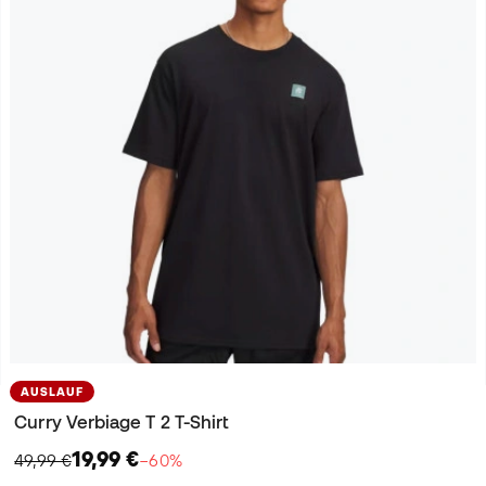
AUSLAUF
Curry Verbiage T 2 T-Shirt
19,99 €
49,99 €
−60%