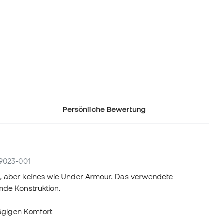
Persönliche Bewertung
79023-001
n, aber keines wie Under Armour. Das verwendete
nde Konstruktion.
ägigen Komfort