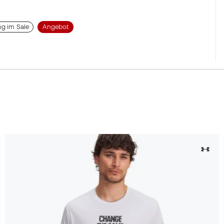
ng im Sale
Angebot