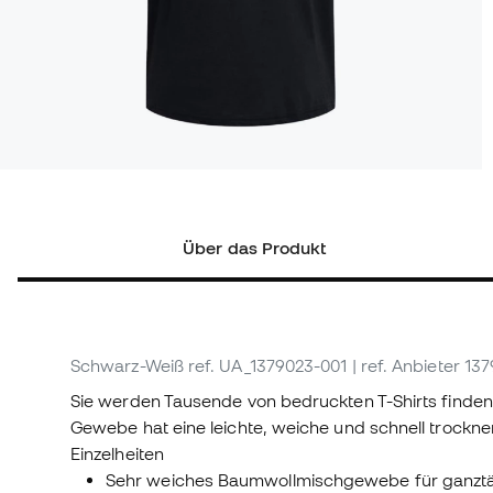
Über das Produkt
Schwarz-Weiß
ref. UA_1379023-001
| ref. Anbieter 13
Sie werden Tausende von bedruckten T-Shirts finde
Gewebe hat eine leichte, weiche und schnell trockne
Einzelheiten
Sehr weiches Baumwollmischgewebe für ganzt