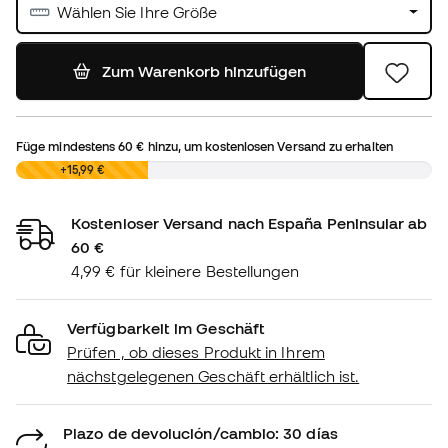
Wählen Sie Ihre Größe
Zum Warenkorb hinzufügen
Füge mindestens
60 €
hinzu, um kostenlosen Versand zu erhalten
0,00 €
+15,99 €
Kostenloser Versand nach España Peninsular ab
60 €
4,99 € für kleinere Bestellungen
Verfügbarkeit im Geschäft
Prüfen , ob dieses Produkt in Ihrem
nächstgelegenen Geschäft erhältlich ist.
Plazo de devolución/cambio: 30 días