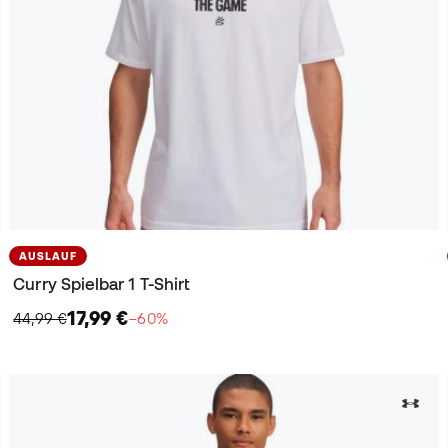
AUSLAUF
Curry Spielbar 1 T-Shirt
17,99 €
44,99 €
−60%