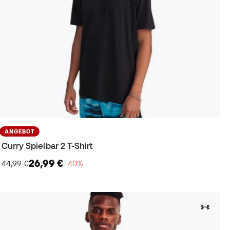
ANGEBOT
Curry Spielbar 2 T-Shirt
26,99 €
44,99 €
−40%