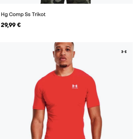
Hg Comp Ss Trikot
29,99 €