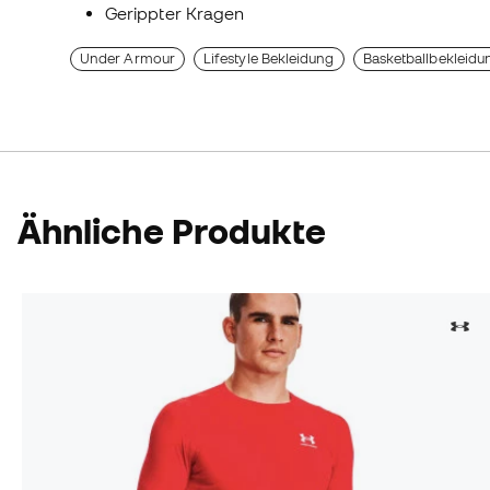
Gerippter Kragen
Under Armour
Lifestyle Bekleidung
Basketballbekleidu
Ähnliche Produkte