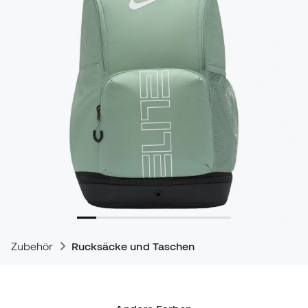
Zubehör
Rucksäcke und Taschen