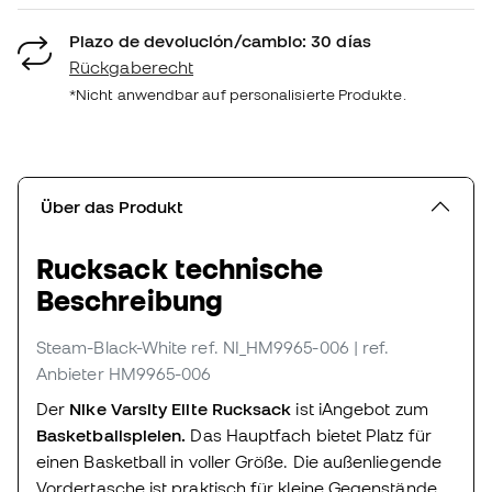
Plazo de devolución/cambio: 30 días
Rückgaberecht
*Nicht anwendbar auf personalisierte Produkte.
Über das Produkt
Rucksack technische
Beschreibung
Steam-Black-White
ref. NI_HM9965-006
| ref.
Anbieter HM9965-006
Der
Nike Varsity Elite Rucksack
ist iAngebot zum
Basketballspielen.
Das Hauptfach bietet Platz für
einen Basketball in voller Größe. Die außenliegende
Vordertasche ist praktisch für kleine Gegenstände