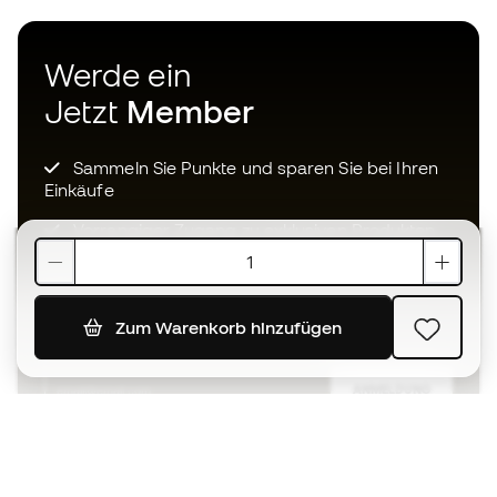
Werde ein
Jetzt
Member
Sammeln Sie Punkte und sparen Sie bei Ihren
Einkäufe
Vorrangiger Zugang zu exklusiven Produkten
Treten Sie über einer halben Million Mitglieder
bei
Zum Warenkorb hinzufügen
ANMELDUNG
Ich bin damit einverstanden, dass ich gemäß der
Datenschutzrichtlinie
von Sports Emotion personalisierte
Mitteilungen erhalte.