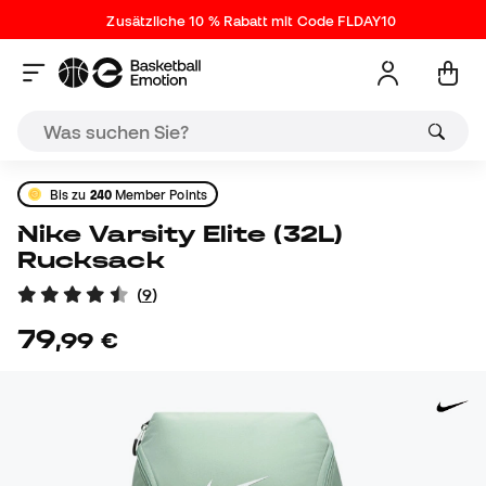
Zusätzliche 10 % Rabatt mit Code FLDAY10
Bis zu
240
Member Points
Nike Varsity Elite (32L)
Rucksack
(
9
)
79
,
99
€