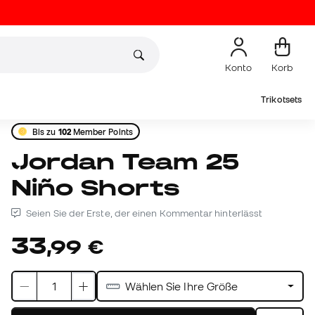
Konto
Korb
Trikotsets
Bis zu
102
Member Points
Jordan Team 25
Niño Shorts
Seien Sie der Erste, der einen Kommentar hinterlässt
33
,
99
€
Wählen Sie Ihre Größe