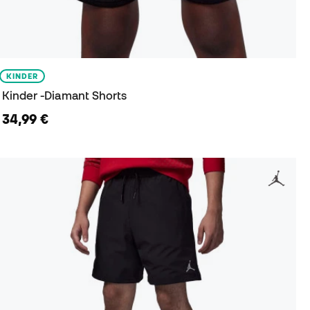
KINDER
Kinder -Diamant Shorts
34,99 €