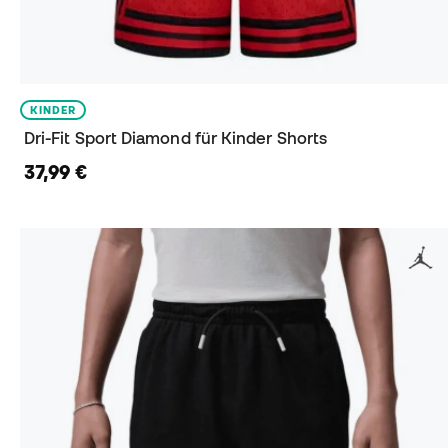
KINDER
Dri-Fit Sport Diamond für Kinder Shorts
37,99 €