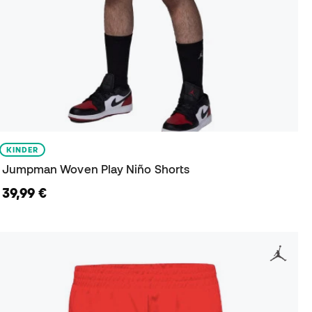
KINDER
Jumpman Woven Play Niño Shorts
39,99 €