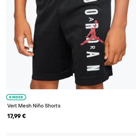
KINDER
Vert Mesh Niño Shorts
17,99 €