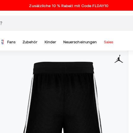
Zusätzliche 10 % Rabatt mit Code FLDAY10
Fans
Zubehör
Kinder
Neuerscheinungen
Sales