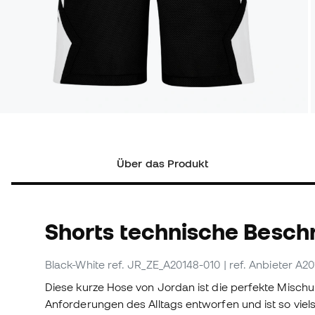
Über das Produkt
Shorts technische Besch
Black-White
ref. JR_ZE_A20148-010
| ref. Anbieter A2
Diese kurze Hose von Jordan ist die perfekte Misch
Anforderungen des Alltags entworfen und ist so vielse