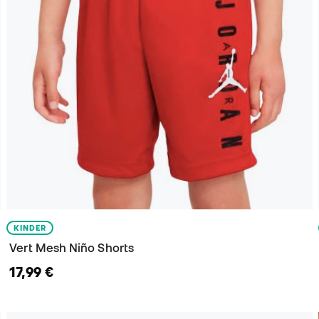
KINDER
Vert Mesh Niño Shorts
17,99 €