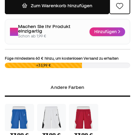
Zum Warenkorb hinzufügen
Machen Sie Ihr Produkt
einzigartig
Hinzufügen
Schon ab 1,99 €
Füge mindestens
60 €
hinzu, um kostenlosen Versand zu erhalten
0,00 €
+33,99 €
Andere Farben
33,99 €
33,99 €
33,99 €