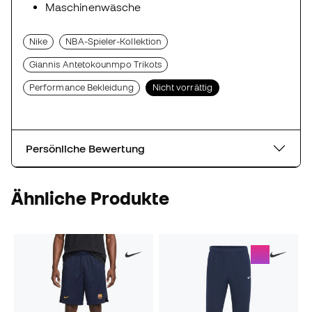
Maschinenwäsche
Nike
NBA-Spieler-Kollektion
Giannis Antetokounmpo Trikots
Performance Bekleidung
Nicht vorrättig
Persönliche Bewertung
Ähnliche Produkte