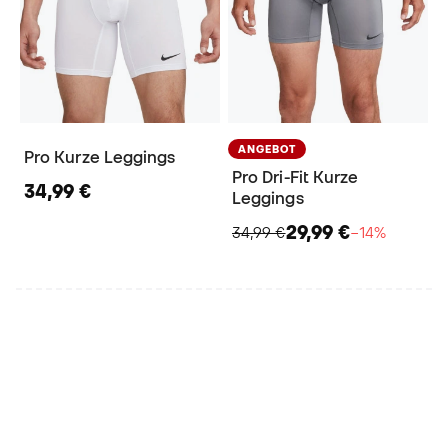
ANGEBOT
Pro Kurze Leggings
Pro Dri-Fit Kurze
34,99 €
Leggings
29,99 €
34,99 €
−14%