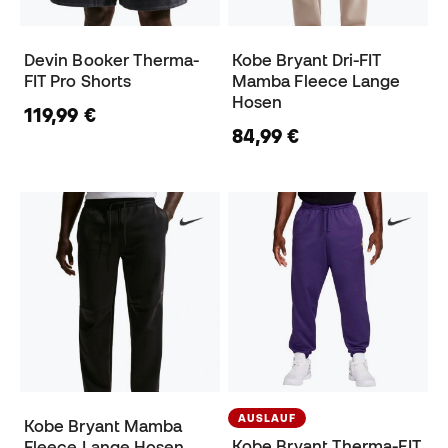
Devin Booker Therma-
Kobe Bryant Dri-FIT
FIT Pro Shorts
Mamba Fleece Lange
Hosen
119,99 €
84,99 €
AUSLAUF
Kobe Bryant Mamba
Kobe Bryant Therma-FIT
Fleece Lange Hosen