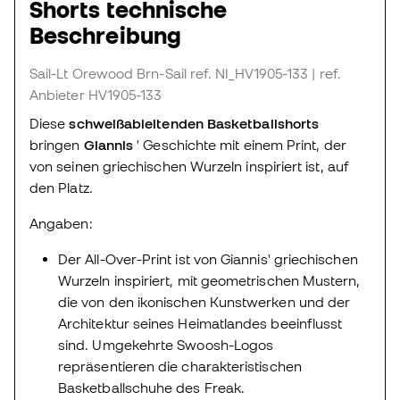
Shorts technische
Beschreibung
Sail-Lt Orewood Brn-Sail
ref. NI_HV1905-133
| ref.
Anbieter HV1905-133
Diese
schweißableitenden Basketballshorts
bringen
Giannis
' Geschichte mit einem Print, der
von seinen griechischen Wurzeln inspiriert ist, auf
den Platz.
Angaben:
Der All-Over-Print ist von Giannis' griechischen
Wurzeln inspiriert, mit geometrischen Mustern,
die von den ikonischen Kunstwerken und der
Architektur seines Heimatlandes beeinflusst
sind. Umgekehrte Swoosh-Logos
repräsentieren die charakteristischen
Basketballschuhe des Freak.