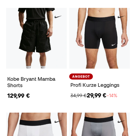
ANGEBOT
Kobe Bryant Mamba
Profi Kurze Leggings
Shorts
29,99 €
129,99 €
34,99 €
−14%