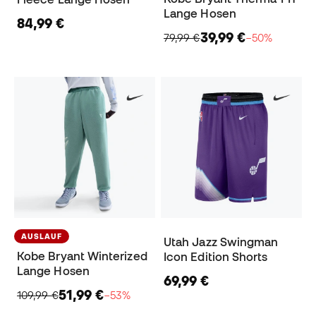
Lange Hosen
84,99 €
39,99 €
79,99 €
−50%
AUSLAUF
Utah Jazz Swingman
Kobe Bryant Winterized
Icon Edition Shorts
Lange Hosen
69,99 €
51,99 €
109,99 €
−53%