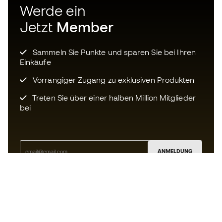
Werde ein
Jetzt
Member
Sammeln Sie Punkte und sparen Sie bei Ihren
Einkäufe
Vorrangiger Zugang zu exklusiven Produkten
Treten Sie über einer halben Million Mitglieder
bei
ANMELDUNG
Ich bin damit einverstanden, dass ich gemäß der
Datenschutzrichtlinie
von Sports Emotion personalisierte
Mitteilungen erhalte.