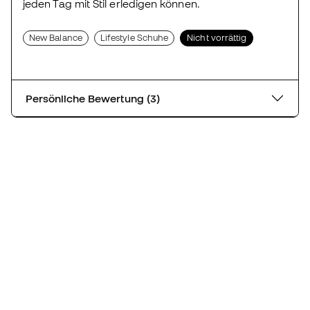
jeden Tag mit Stil erledigen können.
New Balance
Lifestyle Schuhe
Nicht vorrättig
Persönliche Bewertung (3)