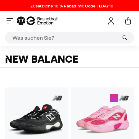
Zusätzliche 10 % Rabatt mit Code FLDAY10
NEW BALANCE