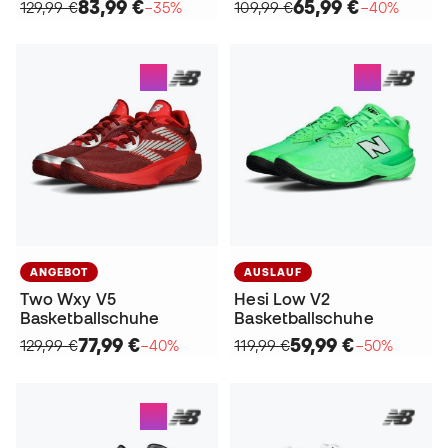
83,99 €
65,99 €
129,99 €
−35%
109,99 €
−40%
ANGEBOT
AUSLAUF
Two Wxy V5
Hesi Low V2
Basketballschuhe
Basketballschuhe
77,99 €
59,99 €
129,99 €
−40%
119,99 €
−50%