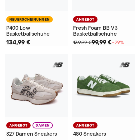
NEUERSCHEINUNGEN
ANGEBOT
P400 Low
Fresh Foam BB V3
Basketballschuhe
Basketballschuhe
134,99 €
99,99 €
139,99 €
−29%
ANGEBOT
DAMEN
ANGEBOT
327 Damen Sneakers
480 Sneakers