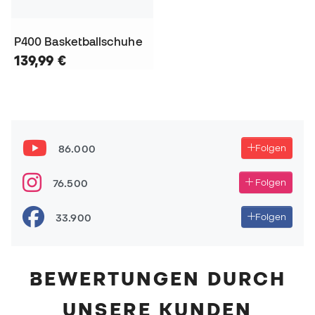
P400 Basketballschuhe
139,99 €
86.000
Folgen
76.500
Folgen
33.900
Folgen
BEWERTUNGEN DURCH
UNSERE KUNDEN