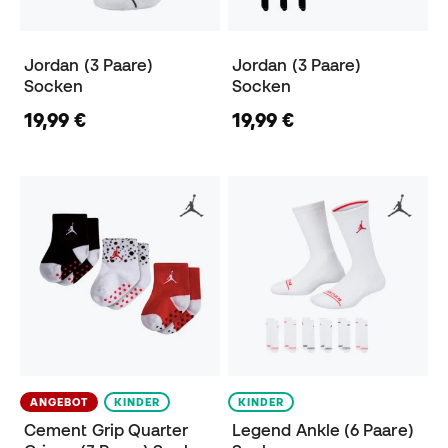
Jordan (3 Paare)
Jordan (3 Paare)
Socken
Socken
19,99 €
19,99 €
ANGEBOT
KINDER
KINDER
Cement Grip Quarter
Legend Ankle (6 Paare)