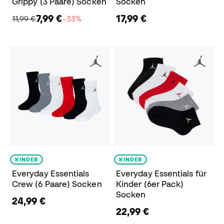
Grippy (3 Paare) Socken
Socken
7,99 €
17,99 €
11,99 €
−33%
KINDER
KINDER
Everyday Essentials
Everyday Essentials für
Crew (6 Paare) Socken
Kinder (6er Pack)
Socken
24,99 €
22,99 €