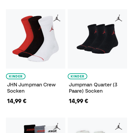
KINDER
KINDER
JHN Jumpman Crew
Jumpman Quarter (3
Socken
Paare) Socken
14,99 €
14,99 €