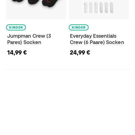
KINDER
KINDER
Jumpman Crew (3
Everyday Essentials
Pares) Socken
Crew (6 Paare) Socken
14,99 €
24,99 €