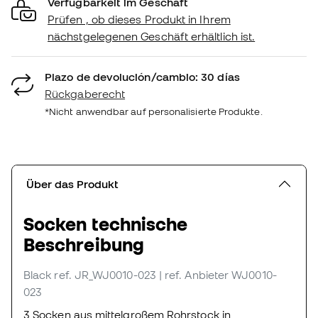
Verfügbarkeit im Geschäft
Prüfen , ob dieses Produkt in Ihrem
nächstgelegenen Geschäft erhältlich ist.
Plazo de devolución/cambio: 30 días
Rückgaberecht
*Nicht anwendbar auf personalisierte Produkte.
Über das Produkt
Socken technische
Beschreibung
Black
ref. JR_WJ0010-023
| ref. Anbieter WJ0010-
023
3 Socken aus mittelgroßem Rohrstock in