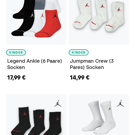
KINDER
KINDER
Legend Ankle (6 Paare)
Jumpman Crew (3
Socken
Pares) Socken
17,99 €
14,99 €