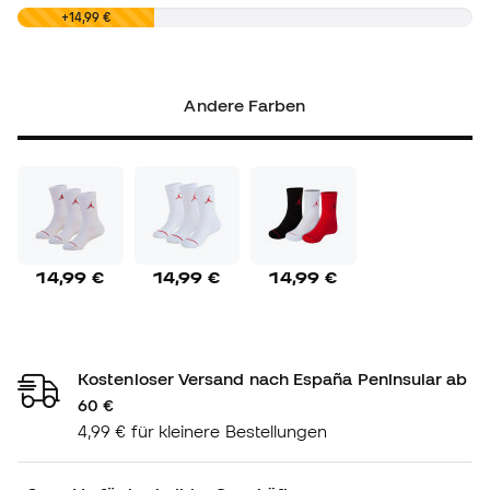
0,00 €
+14,99 €
Andere Farben
14,99 €
14,99 €
14,99 €
Kostenloser Versand nach España Peninsular ab
60 €
4,99 € für kleinere Bestellungen