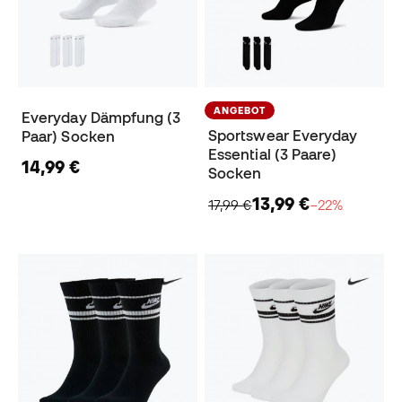
ANGEBOT
Everyday Dämpfung (3
Sportswear Everyday
Paar) Socken
Essential (3 Paare)
14,99 €
Socken
13,99 €
17,99 €
−22%