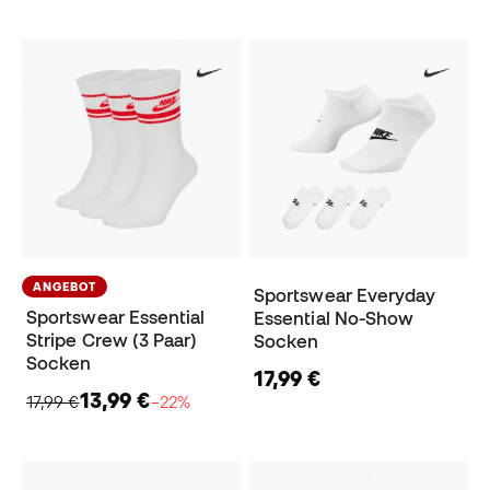
ANGEBOT
Sportswear Everyday
Sportswear Essential
Essential No-Show
Stripe Crew (3 Paar)
Socken
Socken
17,99 €
13,99 €
17,99 €
−22%