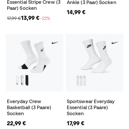
Essential Stripe Crew (3
Ankle (3 Paar) Socken
Paar) Socken
14,99 €
13,99 €
17,99 €
−22%
Everyday Crew
Sportswear Everyday
Basketball (3 Paare)
Essential (3 Paare)
Socken
Socken
22,99 €
17,99 €