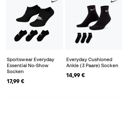
Sportswear Everyday
Everyday Cushioned
Essential No-Show
Ankle (3 Paare) Socken
Socken
14,99 €
17,99 €