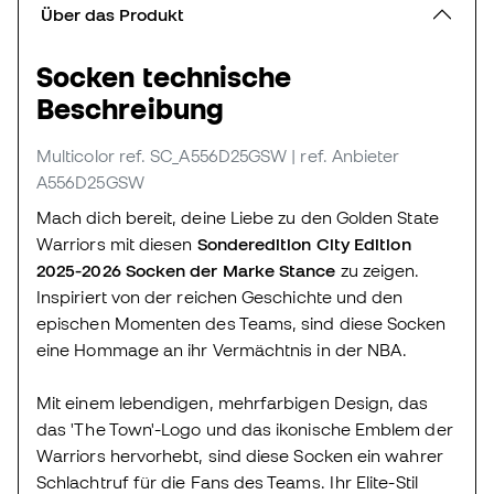
Über das Produkt
Socken technische
Beschreibung
Multicolor
ref. SC_A556D25GSW
| ref. Anbieter
A556D25GSW
Mach dich bereit, deine Liebe zu den Golden State
Warriors mit diesen
Sonderedition City Edition
2025-2026 Socken der Marke Stance
zu zeigen.
Inspiriert von der reichen Geschichte und den
epischen Momenten des Teams, sind diese Socken
eine Hommage an ihr Vermächtnis in der NBA.
Mit einem lebendigen, mehrfarbigen Design, das
das 'The Town'-Logo und das ikonische Emblem der
Warriors hervorhebt, sind diese Socken ein wahrer
Schlachtruf für die Fans des Teams. Ihr Elite-Stil