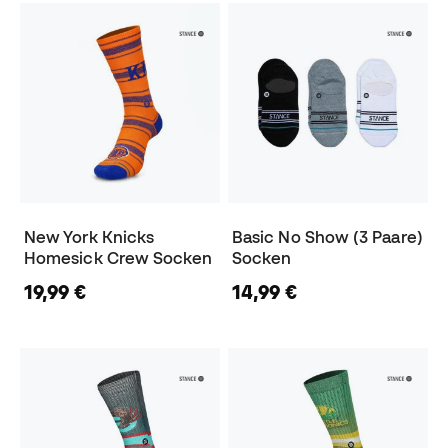
New York Knicks
Basic No Show (3 Paare)
Homesick Crew Socken
Socken
19,99 €
14,99 €