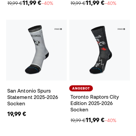
11,99 €
11,99 €
19,99 €
−40%
19,99 €
−40%
ANGEBOT
San Antonio Spurs
Toronto Raptors City
Statement 2025-2026
Edition 2025-2026
Socken
Socken
19,99 €
11,99 €
19,99 €
−40%