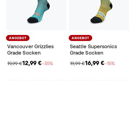
ANGEBOT
ANGEBOT
Vancouver Grizzlies
Seattle Supersonics
Grade Socken
Grade Socken
12,99 €
16,99 €
19,99 €
−35%
19,99 €
−15%