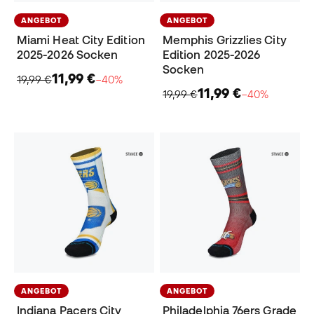
ANGEBOT
ANGEBOT
Miami Heat City Edition
Memphis Grizzlies City
2025-2026 Socken
Edition 2025-2026
Socken
11,99 €
19,99 €
−40%
11,99 €
19,99 €
−40%
ANGEBOT
ANGEBOT
Indiana Pacers City
Philadelphia 76ers Grade