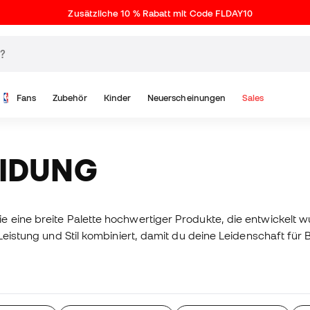
Zusätzliche 10 % Rabatt mit Code FLDAY10
Fans
Zubehör
Kinder
Neuerscheinungen
Sales
EIDUNG
e eine breite Palette hochwertiger Produkte, die entwickelt
 Leistung und Stil kombiniert, damit du deine Leidenschaft für