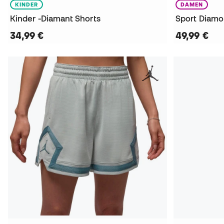
KINDER
DAMEN
Kinder -Diamant Shorts
Sport Diamo
34,99 €
49,99 €