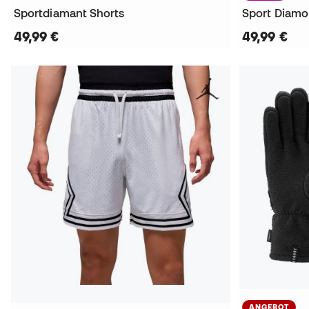
Sportdiamant Shorts
Sport Diamo
49,99 €
49,99 €
ANGEBOT