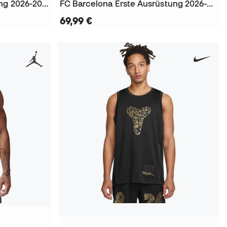
Estudiantes Erste Ausrüstung 2026-2027 Kinder Trikot
FC Barcelona Erste Ausrüstung 2026-2027 Shorts
69,99 €