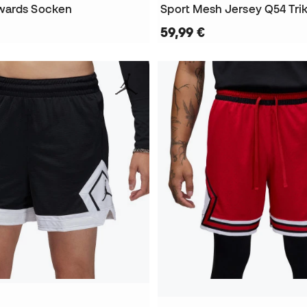
wards Socken
Sport Mesh Jersey Q54 Tri
59,99 €