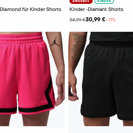
ANGEBOT
KINDER
t Diamond für Kinder Shorts
Kinder -Diamant Shorts
30,99 €
34,99 €
−11%