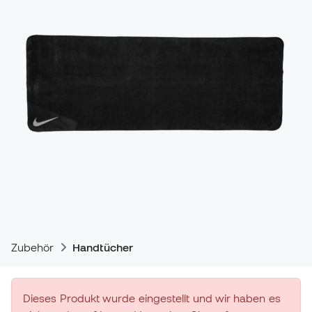
Zubehör
Handtücher
Dieses Produkt wurde eingestellt und wir haben es