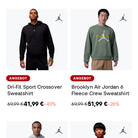
ANGEBOT
ANGEBOT
Dri-Fit Sport Crossover
Brooklyn Air Jordan 6
Sweatshirt
Fleece Crew Sweatshirt
41,99 €
51,99 €
69,99 €
−40%
69,99 €
−26%