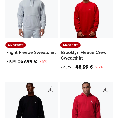
ANGEBOT
ANGEBOT
Flight Fleece Sweatshirt
Brooklyn Fleece Crew
Sweatshirt
57,99 €
89,99 €
−36%
48,99 €
64,99 €
−25%