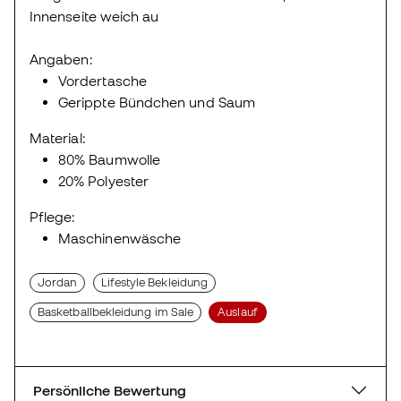
Innenseite weich au
Angaben:
Vordertasche
Gerippte Bündchen und Saum
Material:
80% Baumwolle
20% Polyester
Pflege:
Maschinenwäsche
Jordan
Lifestyle Bekleidung
Basketballbekleidung im Sale
Auslauf
Persönliche Bewertung