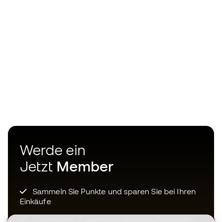
Werde ein
Jetzt
Member
Sammeln Sie Punkte und sparen Sie bei Ihren
Einkäufe
Vorrangiger Zugang zu exklusiven Produkten