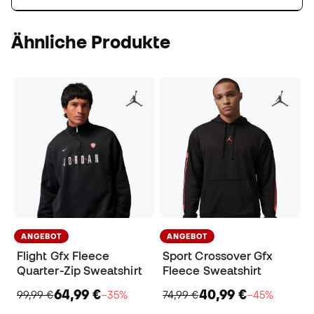
Ähnliche Produkte
ANGEBOT
ANGEBOT
Flight Gfx Fleece
Sport Crossover Gfx
Quarter-Zip Sweatshirt
Fleece Sweatshirt
64,99 €
40,99 €
99,99 €
−35%
74,99 €
−45%