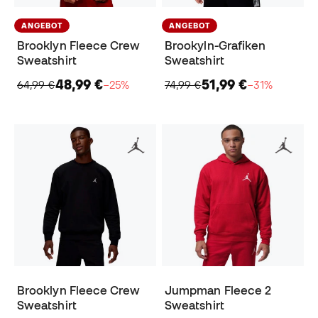
ANGEBOT
ANGEBOT
Brooklyn Fleece Crew
Brookyln-Grafiken
Sweatshirt
Sweatshirt
48,99 €
51,99 €
64,99 €
−25%
74,99 €
−31%
Brooklyn Fleece Crew
Jumpman Fleece 2
Sweatshirt
Sweatshirt