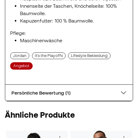
Innenseite der Taschen, Knöchelseite: 100%
Baumwolle.
Kapuzenfutter: 100 % Baumwolle.
Pflege:
Maschinenwäsche
Jordan
It's the Playoffs
Lifestyle Bekleidung
Angebot
Persönliche Bewertung (1)
Ähnliche Produkte