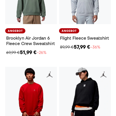
ANGEBOT
ANGEBOT
Brooklyn Air Jordan 6
Flight Fleece Sweatshirt
Fleece Crew Sweatshirt
57,99 €
89,99 €
−36%
51,99 €
69,99 €
−26%