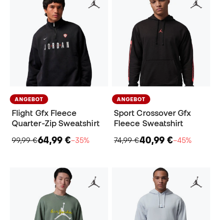
ANGEBOT
ANGEBOT
Flight Gfx Fleece
Sport Crossover Gfx
Quarter-Zip Sweatshirt
Fleece Sweatshirt
64,99 €
40,99 €
99,99 €
−35%
74,99 €
−45%