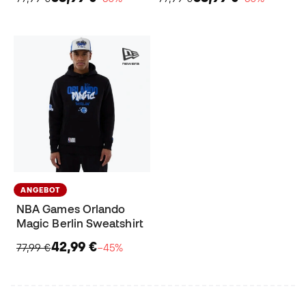
ANGEBOT
NBA Games Orlando
Magic Berlin Sweatshirt
42,99 €
77,99 €
−45%