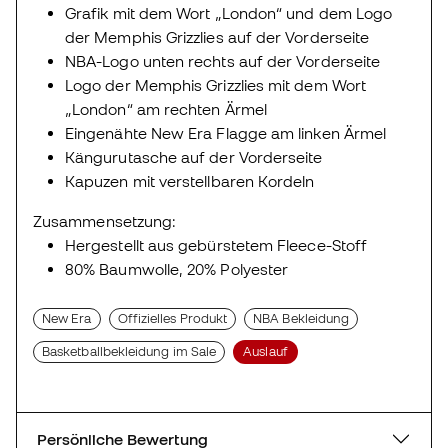
Grafik mit dem Wort „London“ und dem Logo
der Memphis Grizzlies auf der Vorderseite
NBA-Logo unten rechts auf der Vorderseite
Logo der Memphis Grizzlies mit dem Wort
„London“ am rechten Ärmel
Eingenähte New Era Flagge am linken Ärmel
Kängurutasche auf der Vorderseite
Kapuzen mit verstellbaren Kordeln
Zusammensetzung:
Hergestellt aus gebürstetem Fleece-Stoff
80% Baumwolle, 20% Polyester
New Era
Offizielles Produkt
NBA Bekleidung
Basketballbekleidung im Sale
Auslauf
Persönliche Bewertung