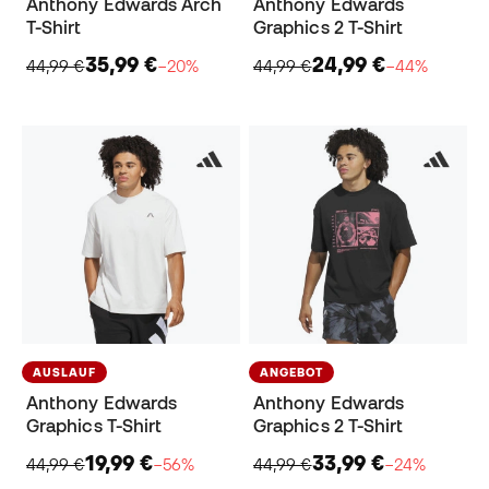
Anthony Edwards Arch
Anthony Edwards
T-Shirt
Graphics 2 T-Shirt
35,99 €
24,99 €
44,99 €
−20%
44,99 €
−44%
AUSLAUF
ANGEBOT
Anthony Edwards
Anthony Edwards
Graphics T-Shirt
Graphics 2 T-Shirt
19,99 €
33,99 €
44,99 €
−56%
44,99 €
−24%