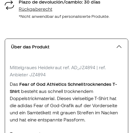
Plazo de devolución/cambio: 30 días
Rückgaberecht
*Nicht anwendbar auf personalisierte Produkte.
Über das Produkt
Mittelgraues Heidekraut
ref. AD_JZ4894
| ref.
Anbieter JZ4894
Das
Fear of God Athletics Schnelltrocknendes T-
Shirt
besteht aus schnell trocknendem
Doppelstrickmaterial. Dieses vielseitige T-Shirt hat
die adidas Fear of God-Grafik auf der Vorderseite
und ein Samtetikett mit grauen Streifen im Nacken
und hat eine entspannte Passform.