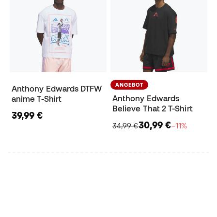
ANGEBOT
Anthony Edwards DTFW
Anthony Edwards
anime T-Shirt
Believe That 2 T-Shirt
39,99 €
30,99 €
34,99 €
−11%