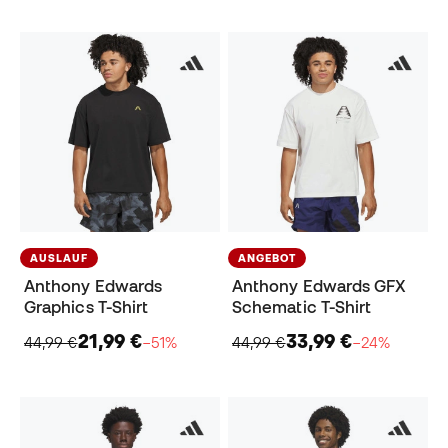
AUSLAUF
ANGEBOT
Anthony Edwards
Anthony Edwards GFX
Graphics T-Shirt
Schematic T-Shirt
21,99 €
33,99 €
44,99 €
−51%
44,99 €
−24%