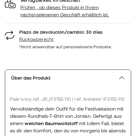
Prüfen , ob dieses Produkt in Ihrem
nächstgelegenen Geschäft erhältlich ist.
Plazo de devolución/cambio: 30 días
Rückgaberecht
*Nicht anwendbar auf personalisierte Produkte.
Über das Produkt
Pale Ivory
ref. JR_IF3155-110
| ref. Anbieter IF3155-110
Vervollständige dein Outfit für die Festivalsaison mit
diesem Rundhals-T-Shirt von Jordan. Gefertigt aus
einem
weichen Baumwollstoff
mit tollem Fall, bietet
es dir den Komfort, den du von morgens bis abends