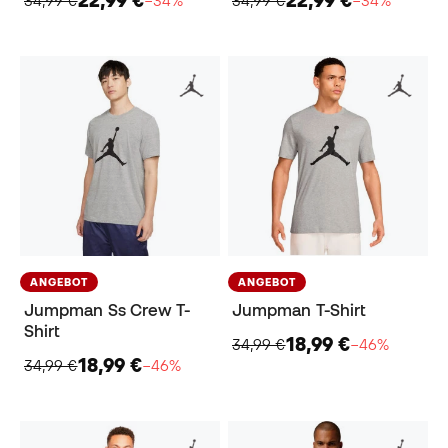
34,99 €
−34%
34,99 €
−34%
ANGEBOT
ANGEBOT
Jumpman Ss Crew T-
Jumpman T-Shirt
Shirt
18,99 €
34,99 €
−46%
18,99 €
34,99 €
−46%