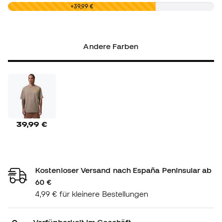
0,00 €
+39,99 €
Andere Farben
39,99 €
Kostenloser Versand nach España Peninsular ab
60 €
4,99 € für kleinere Bestellungen
Verfügbarkeit im Geschäft