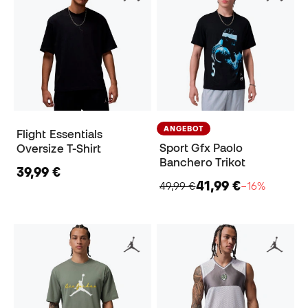
ANGEBOT
Flight Essentials
Sport Gfx Paolo
Oversize T-Shirt
Banchero Trikot
39,99 €
41,99 €
49,99 €
−16%