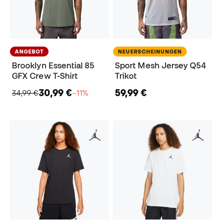
ANGEBOT
NEUERSCHEINUNGEN
Brooklyn Essential 85
Sport Mesh Jersey Q54
GFX Crew T-Shirt
Trikot
30,99 €
59,99 €
34,99 €
−11%