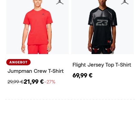
ANGEBOT
Flight Jersey Top T-Shirt
Jumpman Crew T-Shirt
69,99 €
21,99 €
29,99 €
−27%