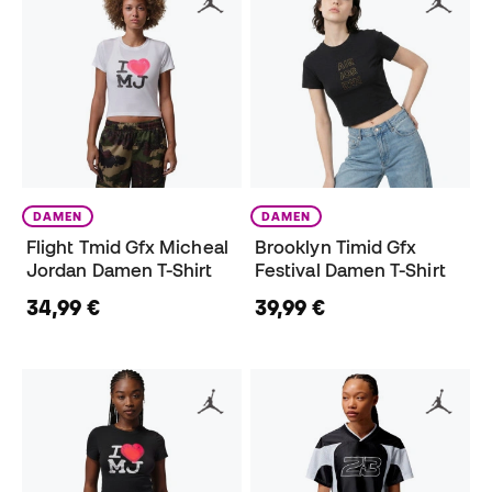
DAMEN
DAMEN
Flight Tmid Gfx Micheal
Brooklyn Timid Gfx
Jordan Damen T-Shirt
Festival Damen T-Shirt
34,99 €
39,99 €