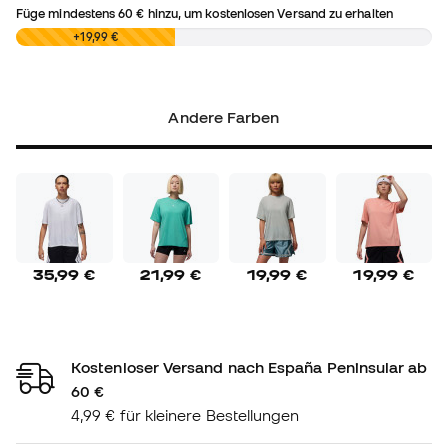
Füge mindestens
60 €
hinzu, um kostenlosen Versand zu erhalten
0,00 €
+19,99 €
Andere Farben
35,99 €
21,99 €
19,99 €
19,99 €
Kostenloser Versand nach España Peninsular ab
60 €
4,99 € für kleinere Bestellungen