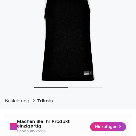
Bekleidung
Trikots
Machen Sie Ihr Produkt
einzigartig
Hinzufügen
Schon ab 2,99 €