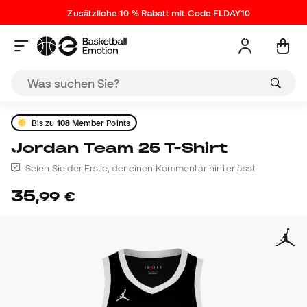
Zusätzliche 10 % Rabatt mit Code FLDAY10
Bis zu
108
Member Points
Jordan Team 25 T-Shirt
Seien Sie der Erste, der einen Kommentar hinterlässt
35
,
99
€