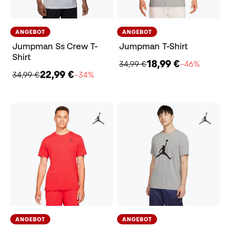
ANGEBOT
ANGEBOT
Jumpman Ss Crew T-
Jumpman T-Shirt
Shirt
18,99 €
34,99 €
−46%
22,99 €
34,99 €
−34%
ANGEBOT
ANGEBOT