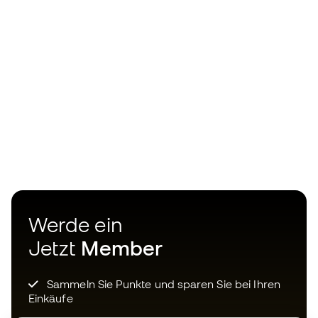
Werde ein
Jetzt
Member
Sammeln Sie Punkte und sparen Sie bei Ihren
Einkäufe