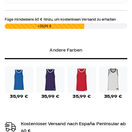
Füge mindestens
60 €
hinzu, um kostenlosen Versand zu erhalten
0,00 €
+35,99 €
Andere Farben
35,99 €
35,99 €
35,99 €
35,99 €
Kostenloser Versand nach España Peninsular ab
60 €