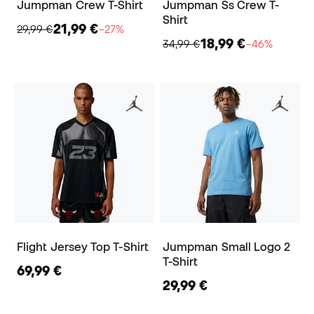
Jumpman Crew T-Shirt
Jumpman Ss Crew T-
Shirt
21,99 €
29,99 €
−27%
18,99 €
34,99 €
−46%
Flight Jersey Top T-Shirt
Jumpman Small Logo 2
T-Shirt
69,99 €
29,99 €