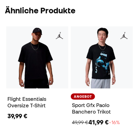
Ähnliche Produkte
ANGEBOT
Flight Essentials
Sport Gfx Paolo
Oversize T-Shirt
Banchero Trikot
39,99 €
41,99 €
49,99 €
−16%