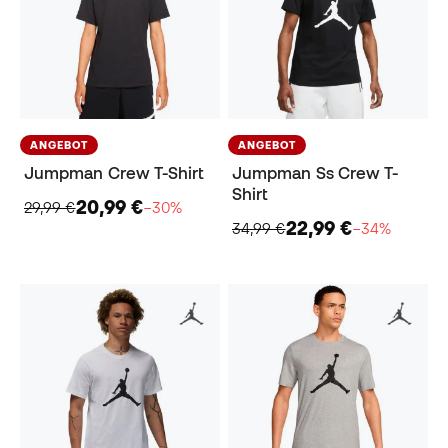
ANGEBOT
ANGEBOT
Jumpman Crew T-Shirt
Jumpman Ss Crew T-
Shirt
20,99 €
29,99 €
−30%
22,99 €
34,99 €
−34%