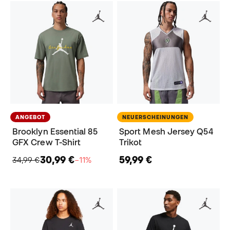
ANGEBOT
NEUERSCHEINUNGEN
Brooklyn Essential 85
Sport Mesh Jersey Q54
GFX Crew T-Shirt
Trikot
30,99 €
59,99 €
34,99 €
−11%