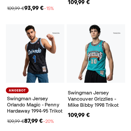
109,99 €
93,99 €
109,99 €
−15%
ANGEBOT
Swingman Jersey
Swingman Jersey
Vancouver Grizzlies -
Orlando Magic - Penny
Mike Bibby 1998 Trikot
Hardaway 1994-95 Trikot
109,99 €
87,99 €
109,99 €
−20%