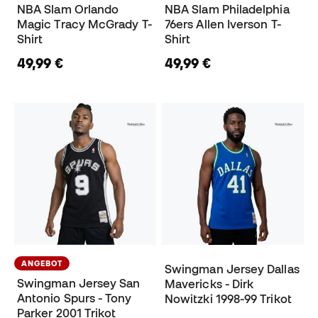
NBA Slam Orlando
NBA Slam Philadelphia
Magic Tracy McGrady T-
76ers Allen Iverson T-
Shirt
Shirt
49,99 €
49,99 €
ANGEBOT
Swingman Jersey Dallas
Swingman Jersey San
Mavericks - Dirk
Antonio Spurs - Tony
Nowitzki 1998-99 Trikot
Parker 2001 Trikot