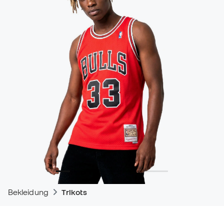
Bekleidung
Trikots