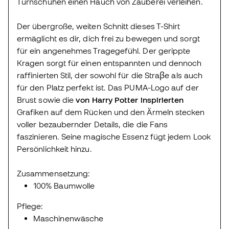
Turnschuhen einen Hauch von Zauberei verleihen.
Der übergroße, weiten Schnitt dieses T-Shirt
ermäglicht es dir, dich frei zu bewegen und sorgt
für ein angenehmes Tragegefühl. Der gerippte
Kragen sorgt für einen entspannten und dennoch
raffinierten Stil, der sowohl für die Straβe als auch
für den Platz perfekt ist. Das PUMA-Logo auf der
Brust sowie die
von Harry Potter inspirierten
Grafiken auf dem Rücken und den Ärmeln stecken
voller bezaubernder Details, die die Fans
faszinieren. Seine magische Essenz fügt jedem Look
Persönlichkeit hinzu.
Zusammensetzung:
100% Baumwolle
Pflege:
Maschinenwäsche