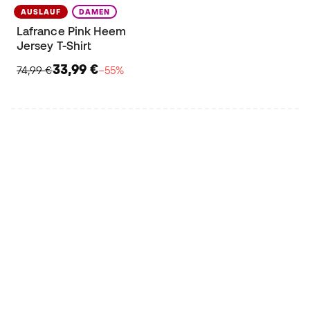
AUSLAUF
DAMEN
Lafrance Pink Heem
Jersey T-Shirt
33,99 €
74,99 €
−55%