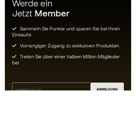
Werde ein
Jetzt
Member
Sammeln Sie Punkte und sparen Sie bei Ihren
Einkäufe
Vorrangiger Zugang zu exklusiven Produkten
Treten Sie über einer halben Million Mitglieder
bei
ANMELDUNG
Ich bin damit einverstanden, dass ich gemäß der
Datenschutzrichtlinie
von Sports Emotion personalisierte
Mitteilungen erhalte.