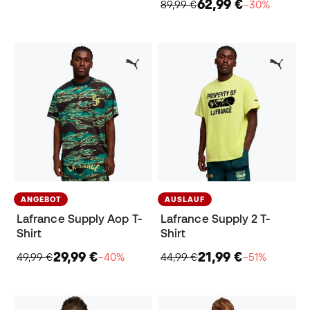
62,99 €
89,99 €
−30%
ANGEBOT
AUSLAUF
Lafrance Supply Aop T-
Lafrance Supply 2 T-
Shirt
Shirt
29,99 €
21,99 €
49,99 €
−40%
44,99 €
−51%