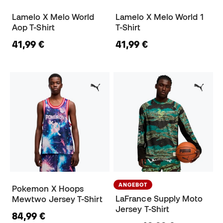
Lamelo X Melo World
Lamelo X Melo World 1
Aop T-Shirt
T-Shirt
41,99 €
41,99 €
ANGEBOT
Pokemon X Hoops
LaFrance Supply Moto
Mewtwo Jersey T-Shirt
Jersey T-Shirt
84,99 €