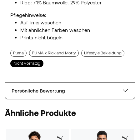
Ripp: 71% Baumwolle, 29% Polyester
Pflegehinweise:
Auf links waschen
Mit ähnlichen Farben waschen
Prints nicht bügeln
Puma
PUMA x Rick and Morty
Lifestyle Bekleidung
Nicht vorrättig
Persönliche Bewertung
Ähnliche Produkte