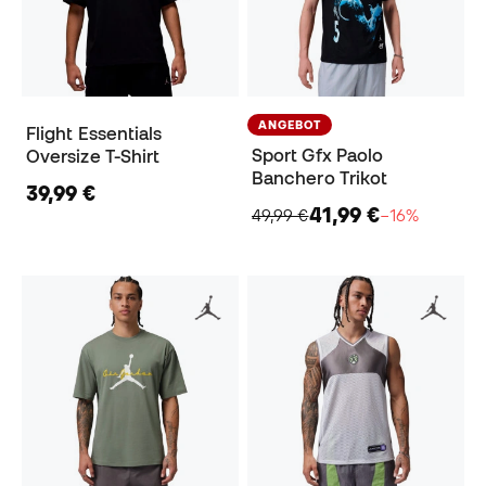
ANGEBOT
Flight Essentials
Sport Gfx Paolo
Oversize T-Shirt
Banchero Trikot
39,99 €
41,99 €
49,99 €
−16%