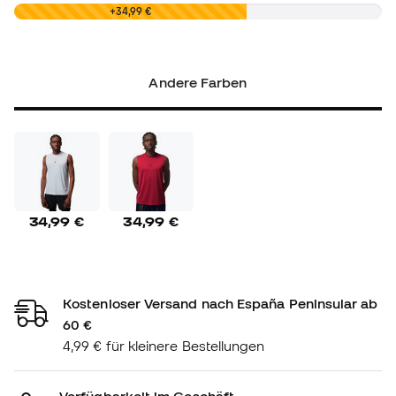
0,00 €
+34,99 €
Andere Farben
34,99 €
34,99 €
Kostenloser Versand nach España Peninsular ab
60 €
4,99 € für kleinere Bestellungen
Verfügbarkeit im Geschäft