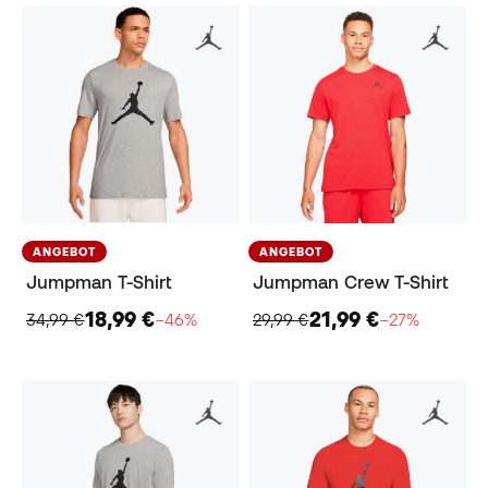
ANGEBOT
ANGEBOT
Jumpman T-Shirt
Jumpman Crew T-Shirt
18,99 €
21,99 €
34,99 €
−46%
29,99 €
−27%