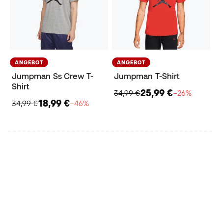
ANGEBOT
ANGEBOT
Jumpman Ss Crew T-
Jumpman T-Shirt
Shirt
25,99 €
34,99 €
−26%
18,99 €
34,99 €
−46%