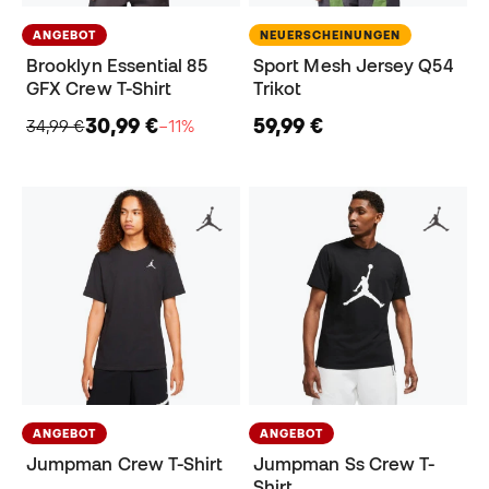
ANGEBOT
NEUERSCHEINUNGEN
Brooklyn Essential 85
Sport Mesh Jersey Q54
GFX Crew T-Shirt
Trikot
30,99 €
59,99 €
34,99 €
−11%
ANGEBOT
ANGEBOT
Jumpman Crew T-Shirt
Jumpman Ss Crew T-
Shirt