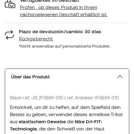
Prüfen , ob dieses Produkt in Ihrem
nächstgelegenen Geschäft erhältlich ist.
Plazo de devolución/cambio: 30 días
Rückgaberecht
*Nicht anwendbar auf personalisierte Produkte.
Über das Produkt
Black
ref. JR_IF0889-010
| ref. Anbieter IF0889-010
Entwickelt, um dir zu helfen, auf dem Spielfeld dein
Bestes zu geben, verwendet dieses ärmellose Trikot
aus
elastischem Gewebe
die
Nike Dri-FIT-
Technologie
, die den Schweiß von der Haut