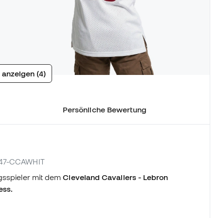
 anzeigen (4)
Persönliche Bewertung
0747-CCAWHIT
ngsspieler mit dem
Cleveland Cavaliers - Lebron
ess.