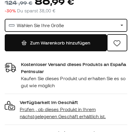
86
,
99
€
124
,
99
€
-30%
Du sparst
38,00 €
Wählen Sie Ihre Größe
Zum Warenkorb hinzufügen
Kostenloser Versand dieses Produkts an España
Peninsular
Kaufen Sie dieses Produkt und erhalten Sie es so
gut wie möglich
Verfügbarkeit im Geschäft
Prüfen , ob dieses Produkt in Ihrem
nächstgelegenen Geschäft erhältlich ist.