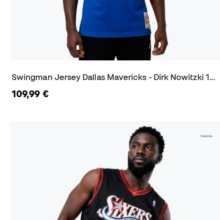
Swingman Jersey Dallas Mavericks - Dirk Nowitzki 1998-99 Trikot
109,99 €