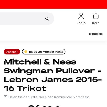
Konto
Korb
Trikotsets
Angebot
Bis zu
261
Member Points
Mitchell & Ness
Swingman Pullover -
Lebron James 2015-
16 Trikot
Seien Sie der Erste, der einen Kommentar hinterlässt