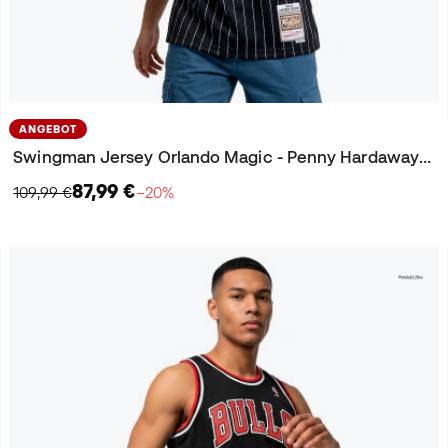
ANGEBOT
Swingman Jersey Orlando Magic - Penny Hardaway 1994-95 Trikot
87,99 €
109,99 €
−20%