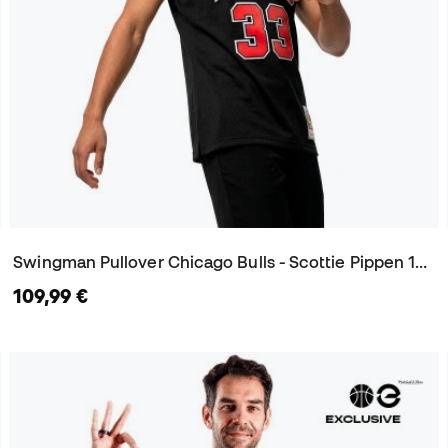
Swingman Pullover Chicago Bulls - Scottie Pippen 1997-98 Trikot
109,99 €