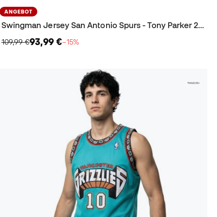
ANGEBOT
Swingman Jersey San Antonio Spurs - Tony Parker 2001 Trikot
93,99 €
109,99 €
−15%