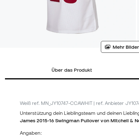
Mehr Bilder
Über das Produkt
Weiß
ref. MN_JY10747-CCAWHIT
| ref. Anbieter JY1
Unterstützung dein Lieblingsteam und deinen Liebli
James 2015-16 Swingman Pullover von Mitchell & N
Angaben: