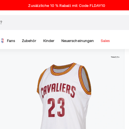
Zusätzliche 10 % Rabatt mit Code FLDAY10
Fans
Zubehör
Kinder
Neuerscheinungen
Sales