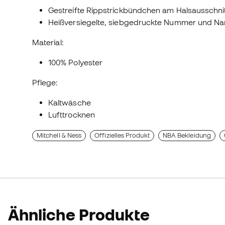
Gestreifte Rippstrickbündchen am Halsausschni
Heißversiegelte, siebgedruckte Nummer und Nam
Material:
100% Polyester
Pflege:
Kaltwäsche
Lufttrocknen
Mitchell & Ness
Offizielles Produkt
NBA Bekleidung
Ähnliche Produkte