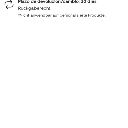
Plazo de devolución/cambio: 30 días
Rückgaberecht
*Nicht anwendbar auf personalisierte Produkte.