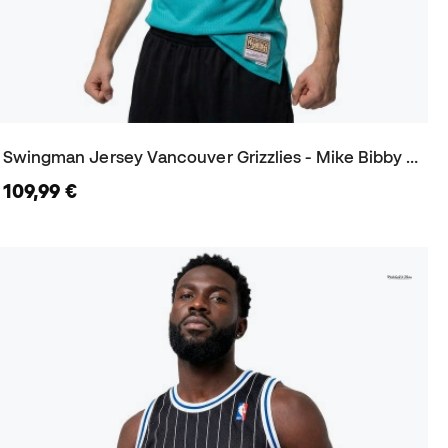
Swingman Jersey Vancouver Grizzlies - Mike Bibby 1998 Trikot
109,99 €