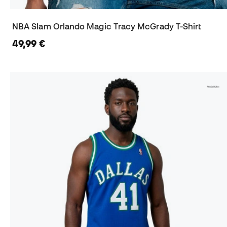
NBA Slam Orlando Magic Tracy McGrady T-Shirt
49,99 €