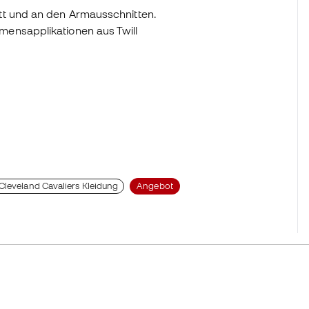
tt und an den Armausschnitten.
ensapplikationen aus Twill
Cleveland Cavaliers Kleidung
Angebot