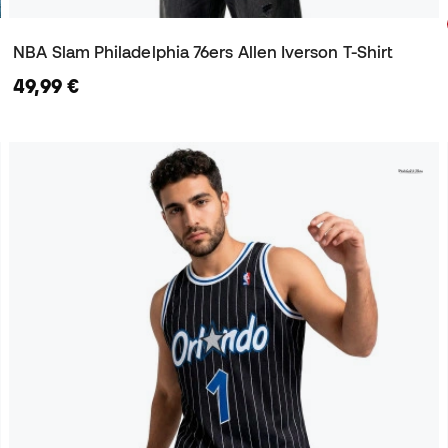
NBA Slam Philadelphia 76ers Allen Iverson T-Shirt
49,99 €