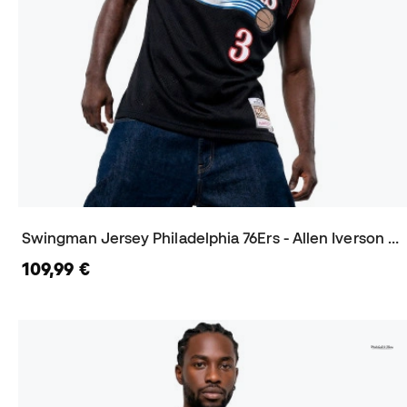
Swingman Jersey Philadelphia 76Ers - Allen Iverson 2000 Trikot
109,99 €