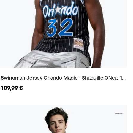
Swingman Jersey Orlando Magic - Shaquille ONeal 1994 Trikot
109,99 €