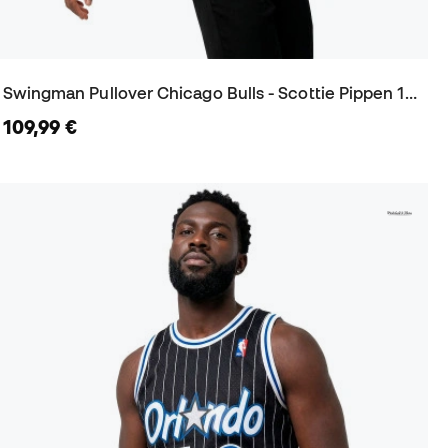
Swingman Pullover Chicago Bulls - Scottie Pippen 1997-98 Trikot
109,99 €