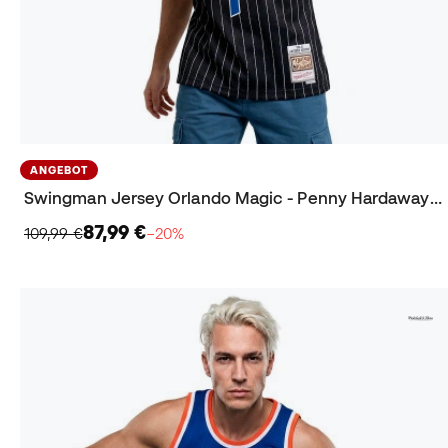
ANGEBOT
Swingman Jersey Orlando Magic - Penny Hardaway 1994-95 Trikot
87,99 €
109,99 €
−20%