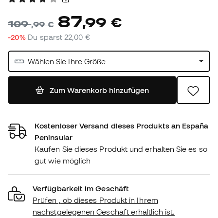
87
,
99
€
109
,
99
€
-20%
Du sparst
22,00 €
Wählen Sie Ihre Größe
Zum Warenkorb hinzufügen
Kostenloser Versand dieses Produkts an España
Peninsular
Kaufen Sie dieses Produkt und erhalten Sie es so
gut wie möglich
Verfügbarkeit im Geschäft
Prüfen , ob dieses Produkt in Ihrem
nächstgelegenen Geschäft erhältlich ist.