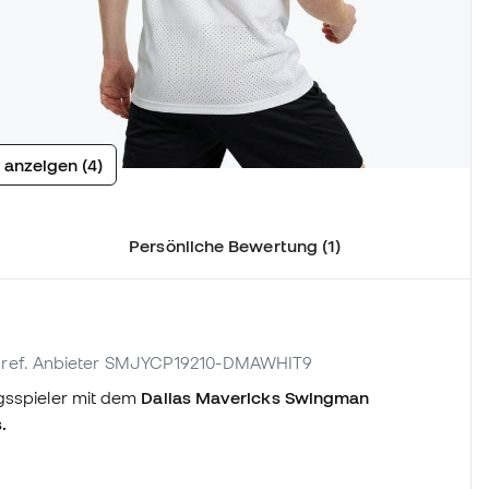
 anzeigen (4)
Persönliche Bewertung (1)
| ref. Anbieter SMJYCP19210-DMAWHIT9
ngsspieler mit dem
Dallas Mavericks Swingman
.