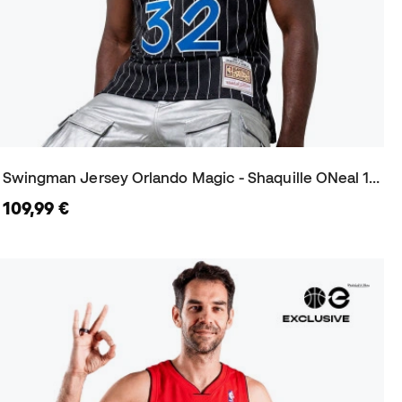
Swingman Jersey Orlando Magic - Shaquille ONeal 1994 Trikot
109,99 €