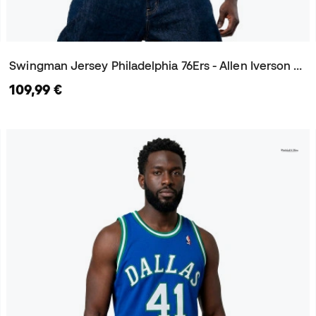
Swingman Jersey Philadelphia 76Ers - Allen Iverson 2000 Trikot
109,99 €