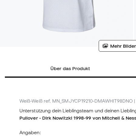
Mehr Bilder
Über das Produkt
Weiß-Weiß
ref. MN_SMJYCP19210-DMAWHIT98DNO
Unterstützung dein Lieblingsteam und deinen Liebli
Pullover - Dirk Nowitzki 1998-99 von Mitchell & Ness
Angaben: