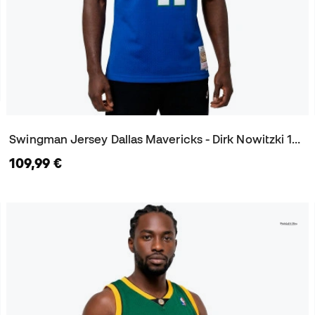
Swingman Jersey Dallas Mavericks - Dirk Nowitzki 1998-99 Trikot
109,99 €