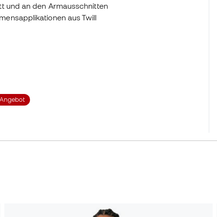
tt und an den Armausschnitten
ensapplikationen aus Twill
Angebot