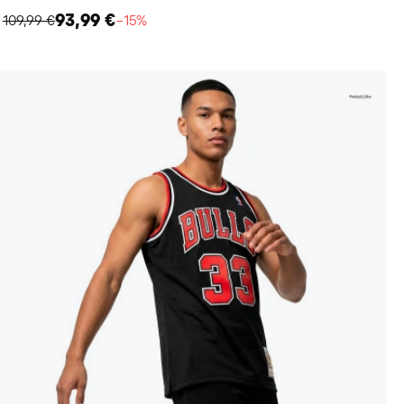
93,99 €
109,99 €
−15%