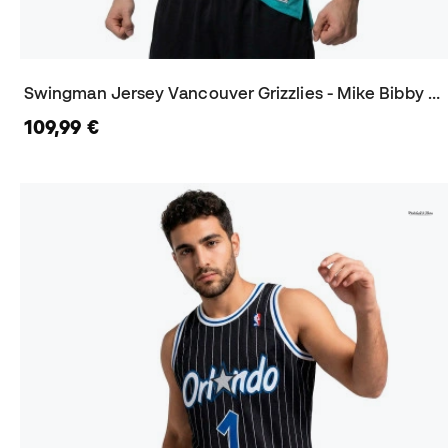
Swingman Jersey Vancouver Grizzlies - Mike Bibby 1998 Trikot
109,99 €