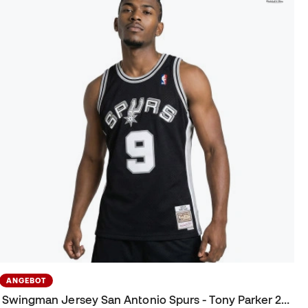
ANGEBOT
Swingman Jersey San Antonio Spurs - Tony Parker 2001 Trikot