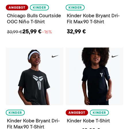
ANGEBOT
KINDER
KINDER
Chicago Bulls Courtside
Kinder Kobe Bryant Dri-
OGC Niño T-Shirt
Fit Max90 T-Shirt
25,99 €
32,99 €
30,99 €
−16%
KINDER
ANGEBOT
KINDER
Kinder Kobe Bryant Dri-
Kinder Kobe T-Shirt
Fit Max90 T-Shirt