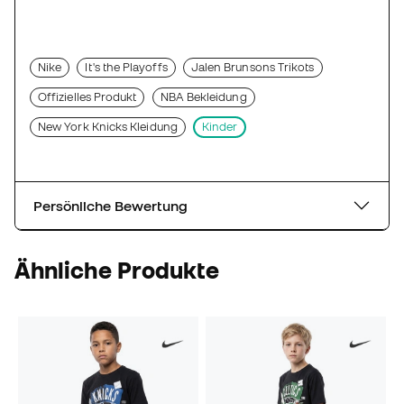
Nike
It's the Playoffs
Jalen Brunsons Trikots
Offizielles Produkt
NBA Bekleidung
New York Knicks Kleidung
Kinder
Persönliche Bewertung
Ähnliche Produkte