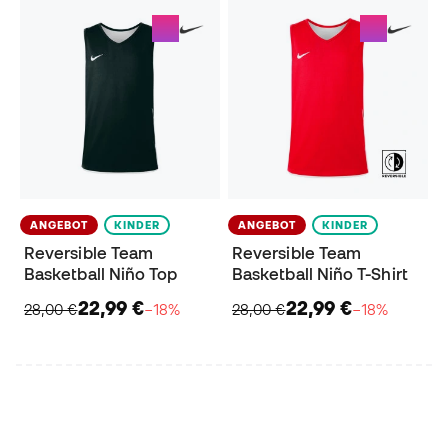
ANGEBOT
KINDER
ANGEBOT
KINDER
Reversible Team
Reversible Team
Basketball Niño Top
Basketball Niño T-Shirt
22,99 €
22,99 €
28,00 €
−18%
28,00 €
−18%