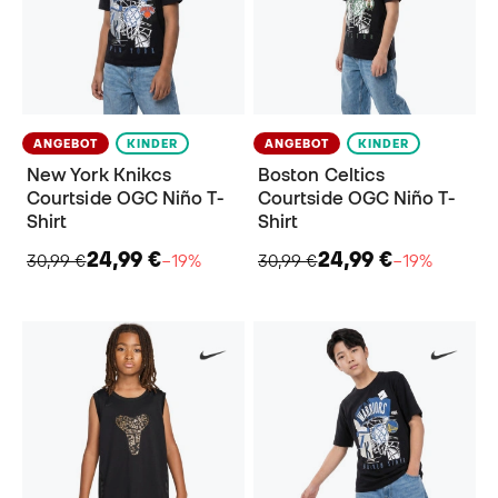
ANGEBOT
KINDER
ANGEBOT
KINDER
New York Knikcs
Boston Celtics
Courtside OGC Niño T-
Courtside OGC Niño T-
Shirt
Shirt
24,99 €
24,99 €
30,99 €
−19%
30,99 €
−19%