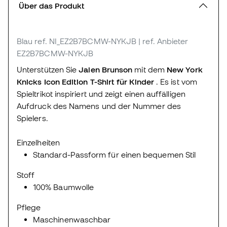
Über das Produkt
Blau
ref. NI_EZ2B7BCMW-NYKJB
| ref. Anbieter
EZ2B7BCMW-NYKJB
Unterstützen Sie
Jalen Brunson
mit dem
New York
Knicks Icon Edition T-Shirt für Kinder
. Es ist vom
Spieltrikot inspiriert und zeigt einen auffälligen
Aufdruck des Namens und der Nummer des
Spielers.
Einzelheiten
Standard-Passform für einen bequemen Stil
Stoff
100% Baumwolle
Pflege
Maschinenwaschbar