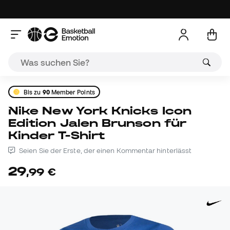
Bis zu
90
Member Points
Nike New York Knicks Icon
Edition Jalen Brunson für
Kinder T-Shirt
Seien Sie der Erste, der einen Kommentar hinterlässt
29
,
99
€