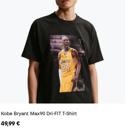
Kobe Bryant Max90 Dri-FIT T-Shirt
49,99 €