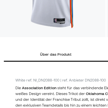
Über das Produkt
White
ref. NI_DN2088-100
| ref. Anbieter DN2088-100
Die
Association Edition
steht für das verbindende El
weißes Design vereint. Dieses Trikot der
Oklahoma C
und der Identität der Franchise Tribut zollt, ist direk
den exklusiven Teamdetails bis hin zu einem leichte