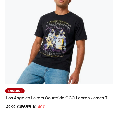
ANGEBOT
Los Angeles Lakers Courtside OGC Lebron James T-Shirt
29,99 €
49,99 €
−40%