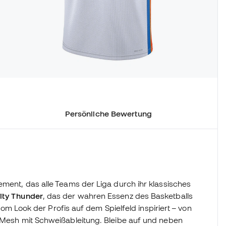
Persönliche Bewertung
ement, das alle Teams der Liga durch ihr klassisches
ity Thunder
, das der wahren Essenz des Basketballs
t vom Look der Profis auf dem Spielfeld inspiriert – von
n Mesh mit Schweißableitung. Bleibe auf und neben