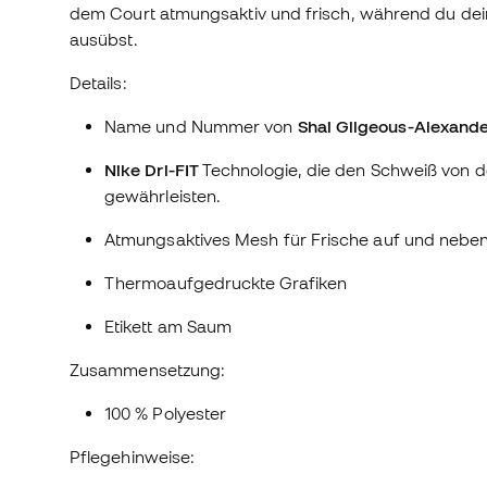
dem Court atmungsaktiv und frisch, während du dein
ausübst.
Details:
Name und Nummer von
Shai Gilgeous-Alexand
Nike Dri-FIT
Technologie, die den Schweiß von de
gewährleisten.
Atmungsaktives Mesh für Frische auf und neben
Thermoaufgedruckte Grafiken
Etikett am Saum
Zusammensetzung:
100 % Polyester
Pflegehinweise: