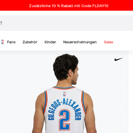
Zusätzliche 10 % Rabatt mit Code FLDAY10
Fans
Zubehör
Kinder
Neuerscheinungen
Sales