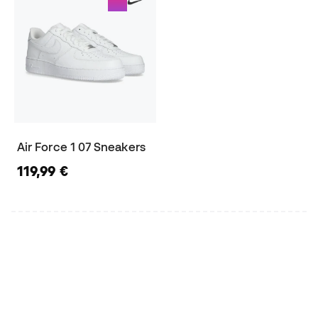
Air Force 1 07 Sneakers
119,99 €