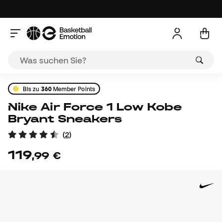
Bis zu
360
Member Points
Nike Air Force 1 Low Kobe
Bryant Sneakers
(
2
)
119
,
99
€