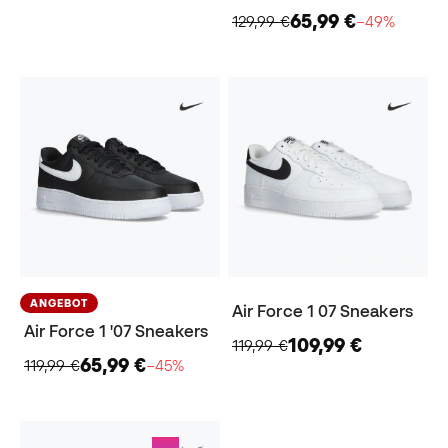
65,99 €
129,99 €
−49%
ANGEBOT
Air Force 1 07 Sneakers
Air Force 1 '07 Sneakers
109,99 €
119,99 €
65,99 €
119,99 €
−45%