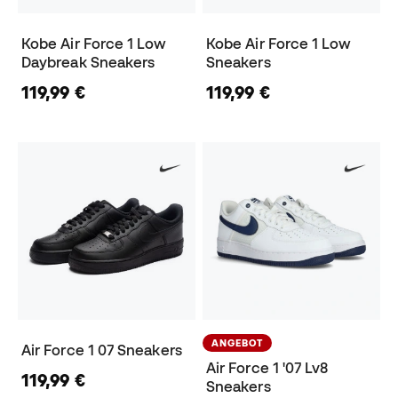
Kobe Air Force 1 Low
Kobe Air Force 1 Low
Daybreak Sneakers
Sneakers
119,99 €
119,99 €
ANGEBOT
Air Force 1 07 Sneakers
Air Force 1 '07 Lv8
119,99 €
Sneakers