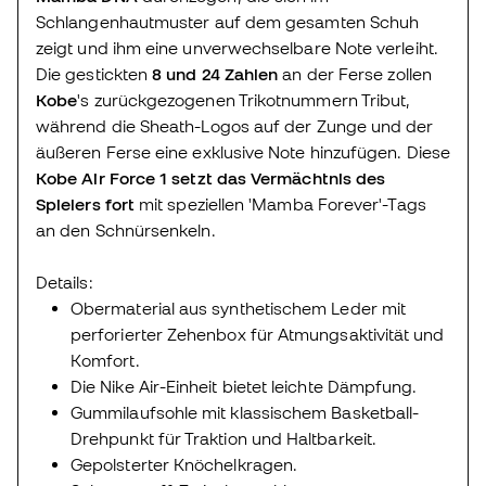
Schlangenhautmuster auf dem gesamten Schuh
zeigt und ihm eine unverwechselbare Note verleiht.
Die gestickten
8 und 24 Zahlen
an der Ferse zollen
Kobe
's zurückgezogenen Trikotnummern Tribut,
während die Sheath-Logos auf der Zunge und der
äußeren Ferse eine exklusive Note hinzufügen. Diese
Kobe Air Force 1 setzt das Vermächtnis des
Spielers fort
mit speziellen 'Mamba Forever'-Tags
an den Schnürsenkeln.
Details:
Obermaterial aus synthetischem Leder mit
perforierter Zehenbox für Atmungsaktivität und
Komfort.
Die Nike Air-Einheit bietet leichte Dämpfung.
Gummilaufsohle mit klassischem Basketball-
Drehpunkt für Traktion und Haltbarkeit.
Gepolsterter Knöchelkragen.