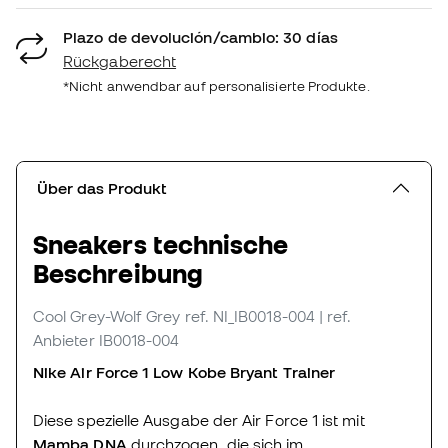
Plazo de devolución/cambio: 30 días
Rückgaberecht
*Nicht anwendbar auf personalisierte Produkte.
Über das Produkt
Sneakers technische
Beschreibung
Cool Grey-Wolf Grey
ref. NI_IB0018-004
| ref.
Anbieter IB0018-004
Nike Air Force 1 Low Kobe Bryant Trainer
Diese spezielle Ausgabe der Air Force 1 ist mit
Mamba DNA
durchzogen, die sich im