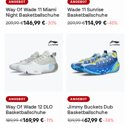
ANGEBOT
ANGEBOT
Way Of Wade 11 Miami
Wade 11 Sunrise
Night Basketballschuhe
Basketballschuhe
146,99 €
114,99 €
209,99 €
−30%
209,99 €
−45%
ANGEBOT
ANGEBOT
Way Of Wade 12 DLO
Jimmy Buckets Dub
Basketballschuhe
Basketballschuhe
169,99 €
67,99 €
189,99 €
−11%
109,99 €
−38%