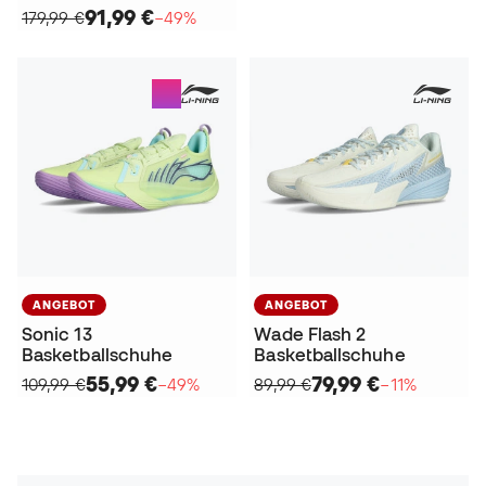
91,99 €
179,99 €
−49%
ANGEBOT
ANGEBOT
Sonic 13
Wade Flash 2
Basketballschuhe
Basketballschuhe
55,99 €
79,99 €
109,99 €
−49%
89,99 €
−11%