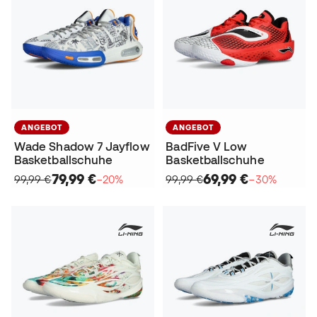
ANGEBOT
ANGEBOT
Wade Shadow 7 Jayflow
BadFive V Low
Basketballschuhe
Basketballschuhe
79,99 €
69,99 €
99,99 €
−20%
99,99 €
−30%