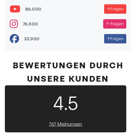
86.000
Folgen
76.500
Folgen
33.900
Folgen
BEWERTUNGEN DURCH
UNSERE KUNDEN
4.5
767 Meinungen