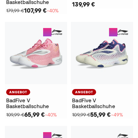
Basketballschuhe
139,99 €
107,99 €
179,99 €
−40%
ANGEBOT
ANGEBOT
BadFive V
BadFive V
Basketballschuhe
Basketballschuhe
65,99 €
55,99 €
109,99 €
−40%
109,99 €
−49%