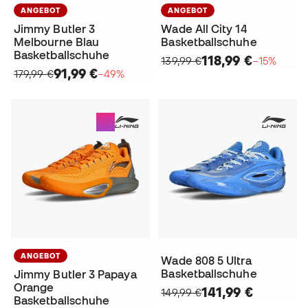
ANGEBOT
ANGEBOT
Jimmy Butler 3
Wade All City 14
Melbourne Blau
Basketballschuhe
Basketballschuhe
118,99 €
139,99 €
−15%
91,99 €
179,99 €
−49%
ANGEBOT
Wade 808 5 Ultra
Basketballschuhe
Jimmy Butler 3 Papaya
Orange
141,99 €
149,99 €
Basketballschuhe