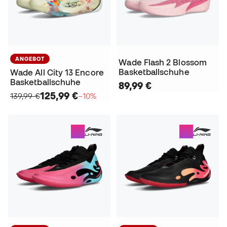
ANGEBOT
Wade Flash 2 Blossom
Basketballschuhe
Wade All City 13 Encore
Basketballschuhe
89,99 €
125,99 €
139,99 €
−10%