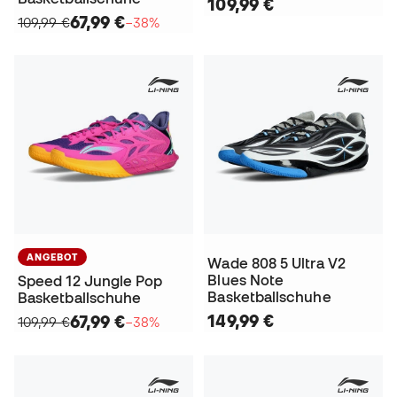
109,99 €
67,99 €
109,99 €
−38%
ANGEBOT
Wade 808 5 Ultra V2
Blues Note
Speed 12 Jungle Pop
Basketballschuhe
Basketballschuhe
149,99 €
67,99 €
109,99 €
−38%