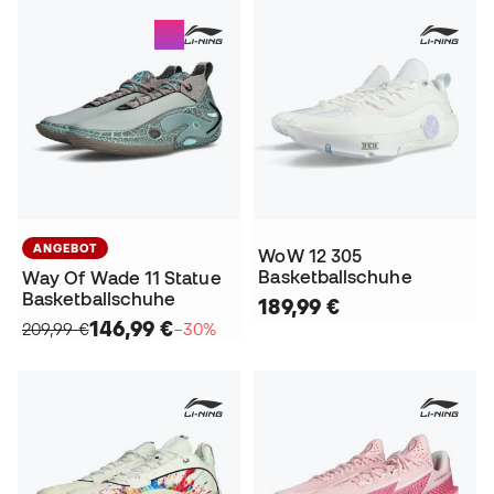
ANGEBOT
WoW 12 305
Basketballschuhe
Way Of Wade 11 Statue
Basketballschuhe
189,99 €
146,99 €
209,99 €
−30%