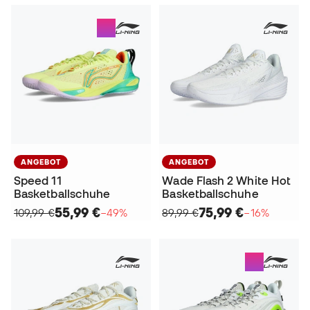
ANGEBOT
ANGEBOT
Speed 11
Wade Flash 2 White Hot
Basketballschuhe
Basketballschuhe
55,99 €
75,99 €
109,99 €
−49%
89,99 €
−16%