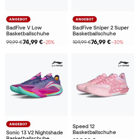
ANGEBOT
ANGEBOT
BadFive V Low
BadFive Sniper 2 Super
Basketballschuhe
Basketballschuhe
74,99 €
76,99 €
99,99 €
−25%
109,99 €
−30%
ANGEBOT
Speed 12
Basketballschuhe
Sonic 13 V2 Nightshade
Basketballschuhe