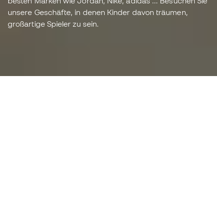
besten Marken wie Jordan, Nike, adidas ... Besuchen Sie
unsere Geschäfte, in denen Kinder davon träumen,
großartige Spieler zu sein.