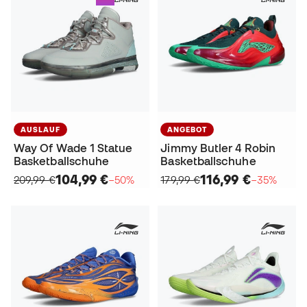
AUSLAUF
ANGEBOT
Way Of Wade 1 Statue
Jimmy Butler 4 Robin
Basketballschuhe
Basketballschuhe
104,99 €
116,99 €
209,99 €
−50%
179,99 €
−35%