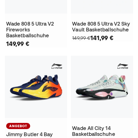
Wade 808 5 Ultra V2
Wade 808 5 Ultra V2 Sky
Fireworks
Vault Basketballschuhe
Basketballschuhe
141,99 €
149,99 €
149,99 €
ANGEBOT
Wade All City 14
Basketballschuhe
Jimmy Butler 4 Bay