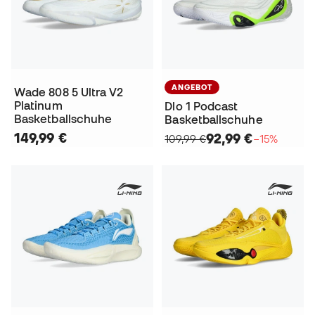
ANGEBOT
Wade 808 5 Ultra V2
Platinum
Dlo 1 Podcast
Basketballschuhe
Basketballschuhe
149,99 €
92,99 €
109,99 €
−15%