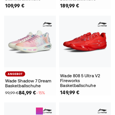
109,99 €
189,99 €
ANGEBOT
Wade 808 5 Ultra V2
Fireworks
Wade Shadow 7 Dream
Basketballschuhe
Basketballschuhe
149,99 €
84,99 €
99,99 €
−15%