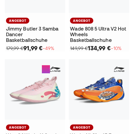
ANGEBOT
ANGEBOT
Jimmy Butler 3 Samba
Wade 808 5 Ultra V2 Hot
Dancer
Wheels
Basketballschuhe
Basketballschuhe
91,99 €
134,99 €
179,99 €
−49%
149,99 €
−10%
ANGEBOT
ANGEBOT