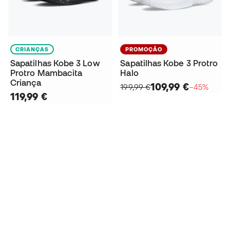
CRIANÇAS
PROMOÇÃO
Sapatilhas Kobe 3 Low
Sapatilhas Kobe 3 Protro
Protro Mambacita
Halo
Criança
109,99 €
199,99 €
−45%
119,99 €