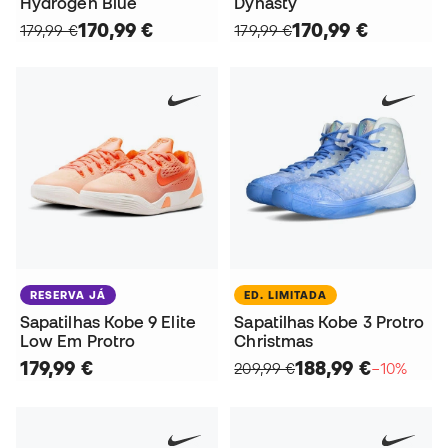
Hydrogen Blue
Dynasty
170,99 €
170,99 €
179,99 €
179,99 €
RESERVA JÁ
ED. LIMITADA
Sapatilhas Kobe 9 Elite
Sapatilhas Kobe 3 Protro
Low Em Protro
Christmas
179,99 €
188,99 €
209,99 €
−10%