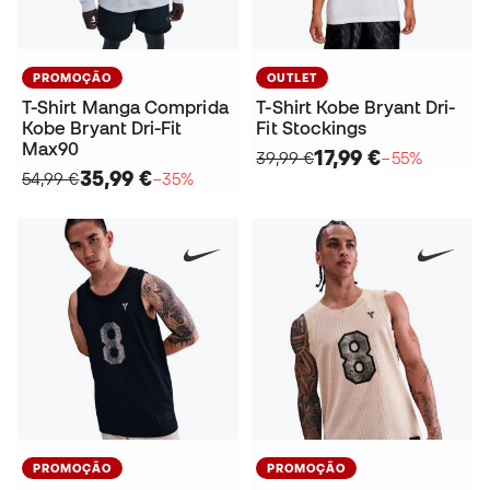
PROMOÇÃO
OUTLET
T-Shirt Manga Comprida
T-Shirt Kobe Bryant Dri-
Kobe Bryant Dri-Fit
Fit Stockings
Max90
17,99 €
39,99 €
−55%
35,99 €
54,99 €
−35%
PROMOÇÃO
PROMOÇÃO