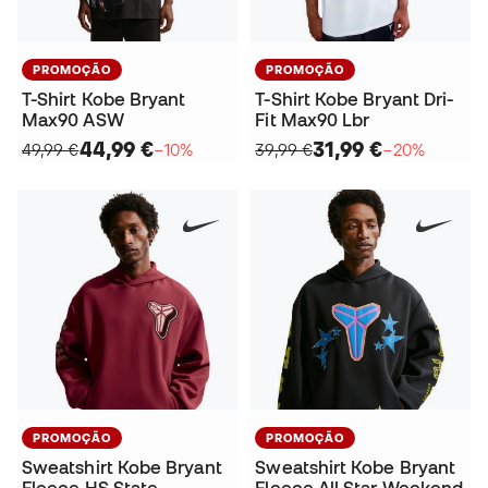
PROMOÇÃO
PROMOÇÃO
T-Shirt Kobe Bryant
T-Shirt Kobe Bryant Dri-
Max90 ASW
Fit Max90 Lbr
44,99 €
31,99 €
49,99 €
−10%
39,99 €
−20%
PROMOÇÃO
PROMOÇÃO
Sweatshirt Kobe Bryant
Sweatshirt Kobe Bryant
Fleece HS State
Fleece All Star Weekend