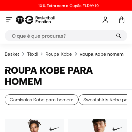
10% Extra com o Cupão FLDAY10
Basket
Têxtil
Roupa Kobe
Roupa Kobe homem
ROUPA KOBE PARA
HOMEM
Camisolas Kobe para homem
Sweatshirts Kobe pa