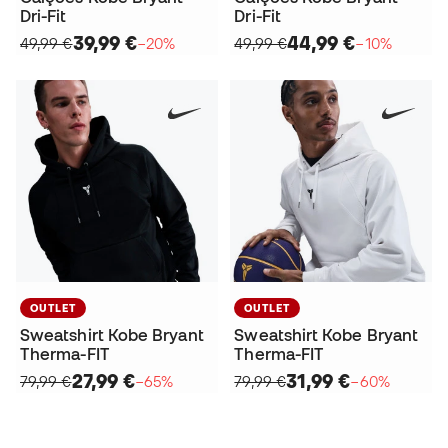
Dri-Fit
Dri-Fit
39,99 €
44,99 €
49,99 €
−20%
49,99 €
−10%
OUTLET
OUTLET
Sweatshirt Kobe Bryant
Sweatshirt Kobe Bryant
Therma-FIT
Therma-FIT
27,99 €
31,99 €
79,99 €
−65%
79,99 €
−60%