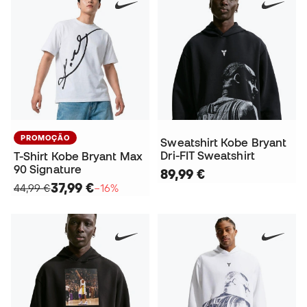
PROMOÇÃO
Sweatshirt Kobe Bryant
Dri-FIT Sweatshirt
T-Shirt Kobe Bryant Max
90 Signature
89,99 €
37,99 €
44,99 €
−16%