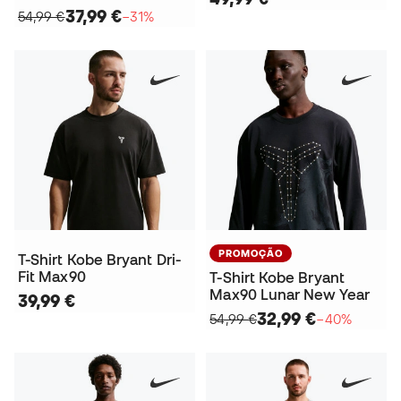
37,99 €
54,99 €
−31%
PROMOÇÃO
T-Shirt Kobe Bryant Dri-
Fit Max90
T-Shirt Kobe Bryant
Max90 Lunar New Year
39,99 €
32,99 €
54,99 €
−40%