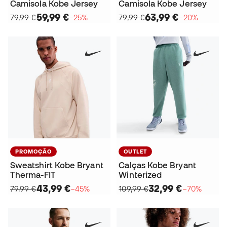
Camisola Kobe Jersey
Camisola Kobe Jersey
59,99 €
63,99 €
79,99 €
−25%
79,99 €
−20%
PROMOÇÃO
OUTLET
Sweatshirt Kobe Bryant
Calças Kobe Bryant
Therma-FIT
Winterized
43,99 €
32,99 €
79,99 €
−45%
109,99 €
−70%