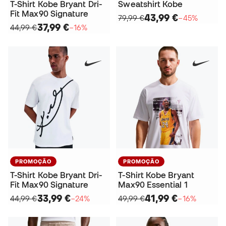
T-Shirt Kobe Bryant Dri-
Sweatshirt Kobe
Fit Max90 Signature
43,99 €
79,99 €
−45%
37,99 €
44,99 €
−16%
PROMOÇÃO
PROMOÇÃO
T-Shirt Kobe Bryant Dri-
T-Shirt Kobe Bryant
Fit Max90 Signature
Max90 Essential 1
33,99 €
41,99 €
44,99 €
−24%
49,99 €
−16%