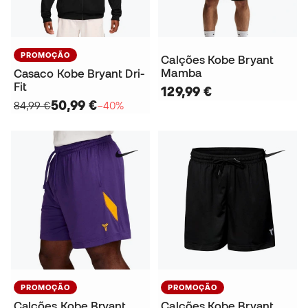
PROMOÇÃO
Calções Kobe Bryant
Mamba
Casaco Kobe Bryant Dri-
Fit
129,99 €
50,99 €
84,99 €
−40%
PROMOÇÃO
PROMOÇÃO
Calções Kobe Bryant
Calções Kobe Bryant