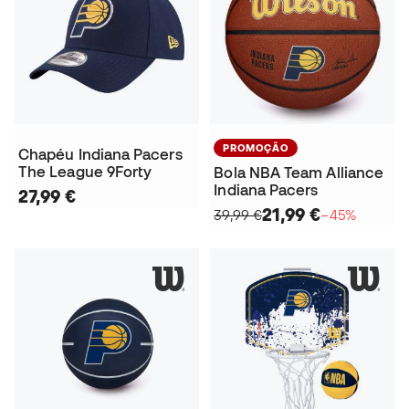
PROMOÇÃO
Chapéu Indiana Pacers
The League 9Forty
Bola NBA Team Alliance
Indiana Pacers
27,99 €
21,99 €
39,99 €
−45%