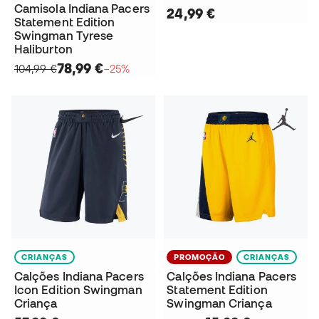
Camisola Indiana Pacers
24,99 €
Statement Edition
Swingman Tyrese
Haliburton
78,99 €
104,99 €
−25%
CRIANÇAS
PROMOÇÃO
CRIANÇAS
Calções Indiana Pacers
Calções Indiana Pacers
Icon Edition Swingman
Statement Edition
Criança
Swingman Criança