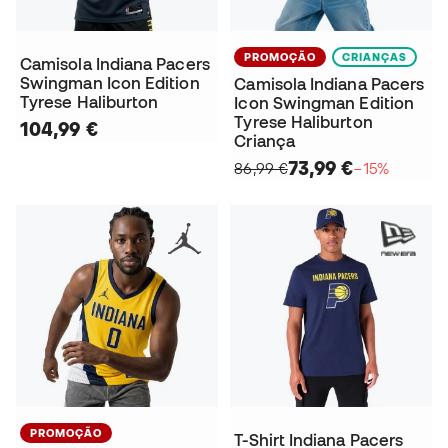
PROMOÇÃO
CRIANÇAS
Camisola Indiana Pacers
Swingman Icon Edition
Camisola Indiana Pacers
Tyrese Haliburton
Icon Swingman Edition
Tyrese Haliburton
104,99 €
Criança
73,99 €
86,99 €
−15%
PROMOÇÃO
T-Shirt Indiana Pacers