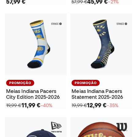
57,99 €
45,99 €
57,99 €
−21%
PROMOÇÃO
PROMOÇÃO
Meias Indiana Pacers
Meias Indiana Pacers
City Edition 2025-2026
Statement 2025-2026
11,99 €
12,99 €
19,99 €
−40%
19,99 €
−35%