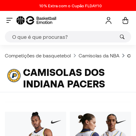
10% Extra com o Cupão FLDAY10
Competições de basquetebol
Camisolas da NBA
Cam
CAMISOLAS DOS
INDIANA PACERS