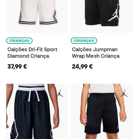
CRIANÇAS
CRIANÇAS
Calções Dri-Fit Sport
Calções Jumpman
Diamond Criança
Wrap Mesh Criança
37,99 €
24,99 €