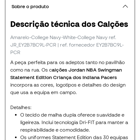
Sobre o produto
Descrição técnica dos Calções
Amarelo-College Navy-White-College Navy
ref.
JR_EY2B7BC9L-PCR
| ref. fornecedor EY2B7BC9L-
PCR
A peça perfeita para os adeptos tanto no pavilhão
como na rua. Os c
alções Jordan NBA Swingman
Statement Edition Criança dos Indiana Pacers
incorpora as cores, logotipos e detalhes do design
que usa a equipa em campo.
Detalhes:
O tecido de malha dupla oferece suavidade e
ligeireza. Inclui tecnologia Dri-FIT para manter a
respirabilidade e comodidade.
Os uniformes Statement Edition das 30 equipas