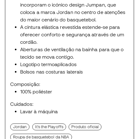
incorporam o icónico design Jumpan, que
coloca a marca Jordan no centro de atenções
do maior cenário do basquetebol.
A cintura elástica revestida estende-se para
oferecer conforto e segurança através de um
cordão.
Aberturas de ventilação na baínha para que o
tecido se mova contigo.
Logotipo termoaplicados
Bolsos nas costuras laterais
Composição:
100% poliéster
Cuidados:
Lavar à máquina
Jordan
It's the Playoffs
Produto oficial
Roupa de basquetebol da NBA