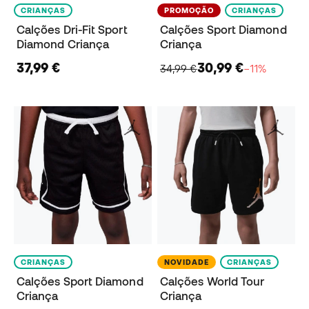
CRIANÇAS
PROMOÇÃO
CRIANÇAS
Calções Dri-Fit Sport
Calções Sport Diamond
Diamond Criança
Criança
37,99 €
30,99 €
34,99 €
−11%
CRIANÇAS
NOVIDADE
CRIANÇAS
Calções Sport Diamond
Calções World Tour
Criança
Criança