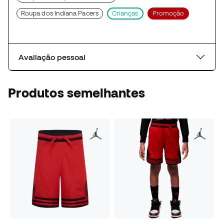
Roupa dos Indiana Pacers
Crianças
Promoção
Avaliação pessoal
Produtos semelhantes