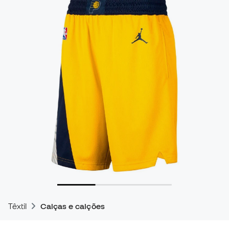
Têxtil
Calças e calções