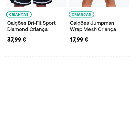
CRIANÇAS
CRIANÇAS
Calções Dri-Fit Sport
Calções Jumpman
Diamond Criança
Wrap Mesh Criança
37,99 €
17,99 €