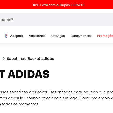
10% Extra com o Cupão FLDAY10
Adeptos
Acessórios
Crianças
Lançamentos
Promoçõe
s
Sapatilhas Basket adidas
T ADIDAS
ssas sapatilhas de Basket! Desenhadas para aqueles que pr
rmos de estilo urbano e excelência em jogo. Com uma ampla v
m todos os momentos.