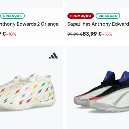
CRIANÇAS
PROMOÇÃO
CRIANÇAS
Anthony Edwards 2 Criança
9 €
83,99 €
−10%
99,99 €
−16%