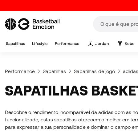
Sapatilhas
Lifestyle
Performance
Jordan
Kobe
Performance
Sapatilhas
Sapatilhas de jogo
adida
SAPATILHAS BASKE
Descobre o rendimento incomparável da adidas com as no
funcionalidade, estas sapatilhas oferecem o melhor em te
para expressar a tua personalidade e dominar o campo e