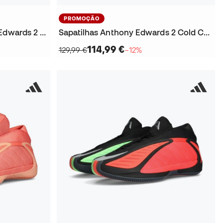
PROMOÇÃO
Sapatilhas adidas Anthony Edwards 2 EQT Green
Sapatilhas Anthony Edwards 2 Cold Cement
114,99 €
129,99 €
−12%