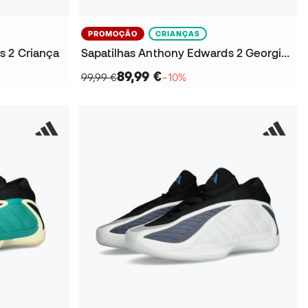
PROMOÇÃO
CRIANÇAS
s 2 Criança
Sapatilhas Anthony Edwards 2 Georgia Bulldawgs Criança
89,99 €
99,99 €
−10%