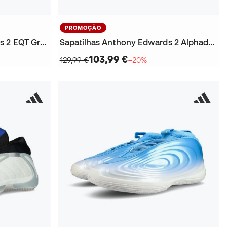
PROMOÇÃO
Sapatilhas Anthony Edwards 2 EQT Green Criança
Sapatilhas Anthony Edwards 2 Alphadawg
103,99 €
129,99 €
−20%