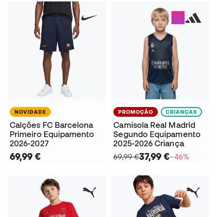
NOVIDADE
PROMOÇÃO
CRIANÇAS
Calções FC Barcelona
Camisola Real Madrid
Primeiro Equipamento
Segundo Equipamento
2026-2027
2025-2026 Criança
69,99 €
37,99 €
69,99 €
−46%