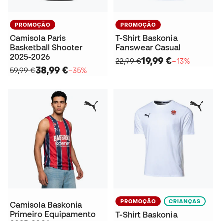
PROMOÇÃO
PROMOÇÃO
Camisola Paris
T-Shirt Baskonia
Basketball Shooter
Fanswear Casual
2025-2026
19,99 €
22,99 €
−13%
38,99 €
59,99 €
−35%
PROMOÇÃO
CRIANÇAS
Camisola Baskonia
Primeiro Equipamento
T-Shirt Baskonia