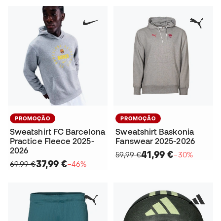
PROMOÇÃO
PROMOÇÃO
Sweatshirt FC Barcelona
Sweatshirt Baskonia
Practice Fleece 2025-
Fanswear 2025-2026
2026
41,99 €
59,99 €
−30%
37,99 €
69,99 €
−46%