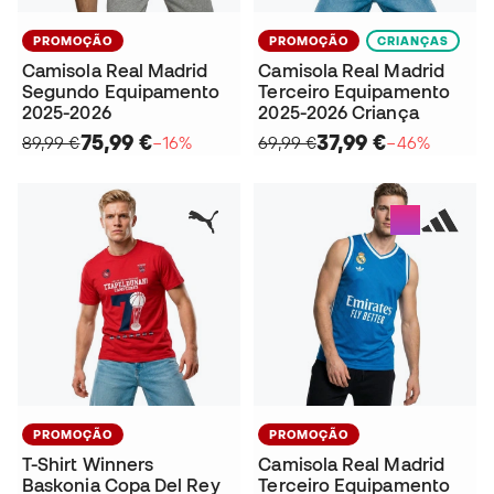
PROMOÇÃO
PROMOÇÃO
CRIANÇAS
Camisola Real Madrid
Camisola Real Madrid
Segundo Equipamento
Terceiro Equipamento
2025-2026
2025-2026 Criança
75,99 €
37,99 €
89,99 €
−16%
69,99 €
−46%
PROMOÇÃO
PROMOÇÃO
T-Shirt Winners
Camisola Real Madrid
Baskonia Copa Del Rey
Terceiro Equipamento