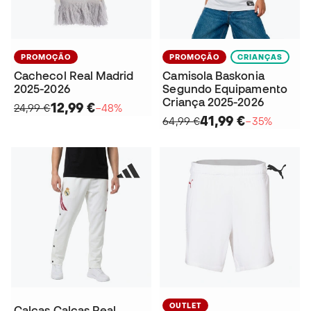
PROMOÇÃO
PROMOÇÃO
CRIANÇAS
Cachecol Real Madrid
Camisola Baskonia
2025-2026
Segundo Equipamento
Criança 2025-2026
12,99 €
24,99 €
−48%
41,99 €
64,99 €
−35%
OUTLET
Calças Calças Real