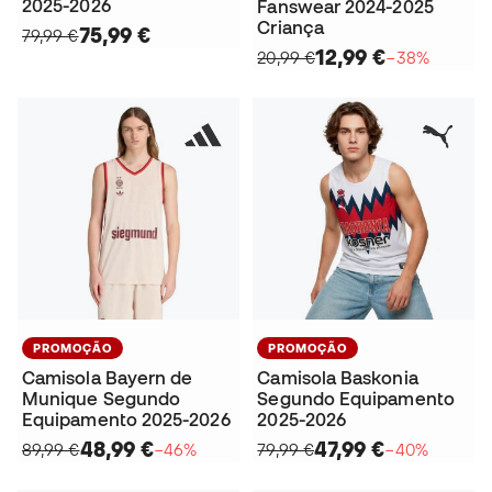
2025-2026
Fanswear 2024-2025
Criança
75,99 €
79,99 €
12,99 €
20,99 €
−38%
PROMOÇÃO
PROMOÇÃO
Camisola Bayern de
Camisola Baskonia
Munique Segundo
Segundo Equipamento
Equipamento 2025-2026
2025-2026
48,99 €
47,99 €
89,99 €
−46%
79,99 €
−40%