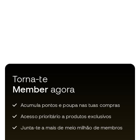
Torna-te
Member
agora
Acumula pontos e poupa nas tuas compras
Acesso prioritário a produtos exclusivos
Junta-te a mais de meio milhão de membros