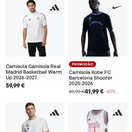
PROMOÇÃO
Camisola Camisola Real
Madrid Basketball Warm
Camisola Kobe FC
Up 2026-2027
Barcelona Shooter
2025-2026
59,99 €
41,99 €
69,99 €
−40%