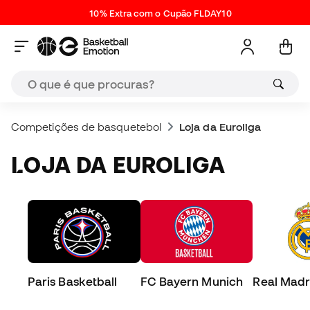
10% Extra com o Cupão FLDAY10
Competições de basquetebol
Loja da Euroliga
LOJA DA EUROLIGA
Paris Basketball
FC Bayern Munich
Real Madr