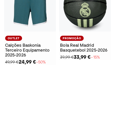
OUTLET
PROMOÇÃO
Calções Baskonia
Bola Real Madrid
Terceiro Equipamento
Basquetebol 2025-2026
2025-2026
33,99 €
39,99 €
−15%
24,99 €
49,99 €
−50%