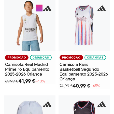
PROMOÇÃO
CRIANÇAS
PROMOÇÃO
CRIANÇAS
Camisola Real Madrid
Camisola Paris
Primeiro Equipamento
Basketball Segundo
2025-2026 Criança
Equipamento 2025-2026
Criança
41,99 €
69,99 €
−40%
40,99 €
74,99 €
−45%