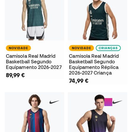
NOVIDADE
NOVIDADE
CRIANÇAS
Camisola Real Madrid
Camisola Real Madrid
Basketball Segundo
Basketball Segundo
Equipamento 2026-2027
Equipamento Réplica
2026-2027 Criança
89,99 €
74,99 €