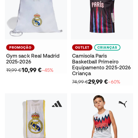
PROMOÇÃO
OUTLET
CRIANÇAS
Gym sack Real Madrid
Camisola Paris
2025-2026
Basketball Primeiro
Equipamento 2025-2026
10,99 €
19,99 €
−45%
Criança
29,99 €
74,99 €
−60%