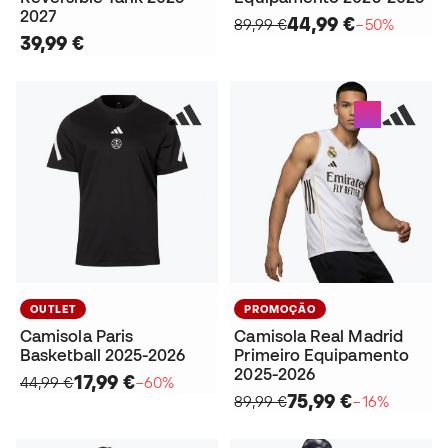
2027
44,99 €
89,99 €
−50%
39,99 €
OUTLET
PROMOÇÃO
Camisola Paris
Camisola Real Madrid
Basketball 2025-2026
Primeiro Equipamento
2025-2026
17,99 €
44,99 €
−60%
75,99 €
89,99 €
−16%