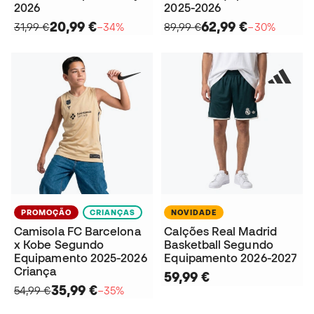
2026
2025-2026
20,99 €
62,99 €
31,99 €
−34%
89,99 €
−30%
PROMOÇÃO
CRIANÇAS
NOVIDADE
Camisola FC Barcelona
Calções Real Madrid
x Kobe Segundo
Basketball Segundo
Equipamento 2025-2026
Equipamento 2026-2027
Criança
59,99 €
35,99 €
54,99 €
−35%