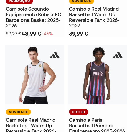
PROMOÇÃO
NOVIDADE
Camisola Segundo
Camisola Real Madrid
Equipamento Kobe x FC
Basketball Warm Up
Barcelona Basket 2025-
Reversible Tank 2026-
2026
2027
48,99 €
39,99 €
89,99 €
−46%
NOVIDADE
OUTLET
Camisola Real Madrid
Camisola Paris
Basketball Warm Up
Basketball Primeiro
Reversible Tank 2026-
Equipamento 2025-2026