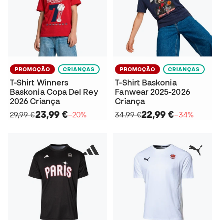
PROMOÇÃO
CRIANÇAS
PROMOÇÃO
CRIANÇAS
T-Shirt Winners
T-Shirt Baskonia
Baskonia Copa Del Rey
Fanwear 2025-2026
2026 Criança
Criança
23,99 €
22,99 €
29,99 €
−20%
34,99 €
−34%