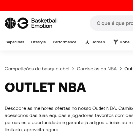
Sapatilhas
Lifestyle
Performance
Jordan
Kobe
Competições de basquetebol
Camisolas da NBA
Out
OUTLET NBA
Descobre as melhores ofertas no nosso Outlet NBA. Camiso
acessórios das tuas equipas e jogadores favoritos com de
percas esta oportunidade e garante já artigos oficiais ao m
limitado, aproveita agora.