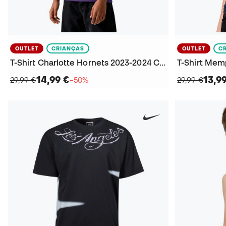
OUTLET
CRIANÇAS
OUTLET
C
T-Shirt Charlotte Hornets 2023-2024 Criança
14,99 €
13,9
29,99 €
−50%
29,99 €