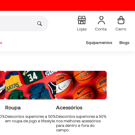
Lojas
Conta
Carro
s
Equipamentos
Blogs
Roupa
Acessórios
50%
Descontos superiores a 50%
Descontos superiores a 50%
em roupa de jogo e lifestyle.
nos melhores acessórios
para dentro e fora do
campo.