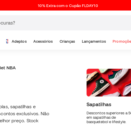
10% Extra com o Cupão FLDAY10
Adeptos
Acessórios
Crianças
Lançamentos
Promoçõe
let NBA
Sapatilhas
las, sapatilhas e
scontos exclusivos. Não
Descontos superiores a 
em sapatilhas de
elhor preço. Stock
basquetebol e lifestyle.