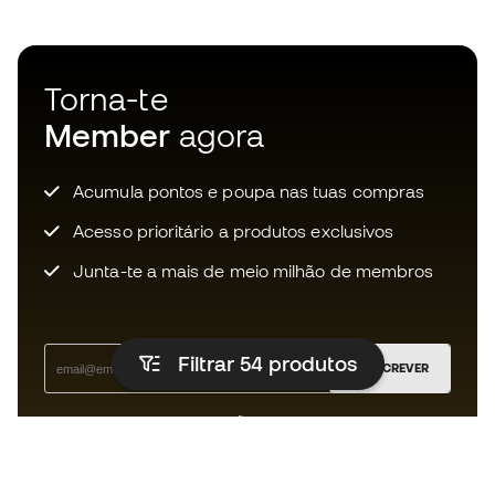
Torna-te
Member
agora
Acumula pontos e poupa nas tuas compras
Acesso prioritário a produtos exclusivos
Junta-te a mais de meio milhão de membros
Filtrar 54
produtos
SUBSCREVER
Aceito receber comunicações personalizadas de acordo
com a
Política de Privacidade
da Sports Emotion.