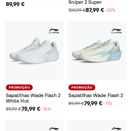
Sniper 2 Super
89,99 €
87,99 €
109,99 €
−20%
PROMOÇÃO
PROMOÇÃO
Sapatilhas Wade Flash 2
Sapatilhas Wade Flash 2
White Hot
79,99 €
89,99 €
−11%
75,99 €
89,99 €
−16%