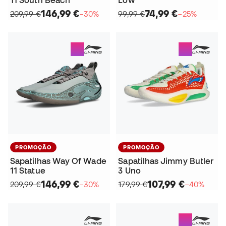
146,99 €
74,99 €
209,99 €
−30%
99,99 €
−25%
PROMOÇÃO
PROMOÇÃO
Sapatilhas Way Of Wade
Sapatilhas Jimmy Butler
11 Statue
3 Uno
146,99 €
107,99 €
209,99 €
−30%
179,99 €
−40%