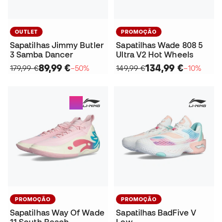
OUTLET
PROMOÇÃO
Sapatilhas Jimmy Butler
Sapatilhas Wade 808 5
3 Samba Dancer
Ultra V2 Hot Wheels
89,99 €
134,99 €
179,99 €
−50%
149,99 €
−10%
PROMOÇÃO
PROMOÇÃO
Sapatilhas Way Of Wade
Sapatilhas BadFive V
11 South Beach
Low