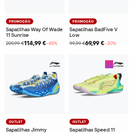
PROMOÇÃO
PROMOÇÃO
Sapatilhas Way Of Wade
Sapatilhas BadFive V
11 Sunrise
Low
114,99 €
69,99 €
209,99 €
−45%
99,99 €
−30%
OUTLET
OUTLET
Sapatilhas Jimmy
Sapatilhas Speed 11