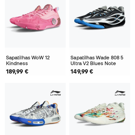
Sapatilhas WoW 12
Sapatilhas Wade 808 5
Kindness
Ultra V2 Blues Note
189,99 €
149,99 €