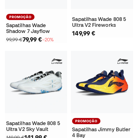
PROMOÇÃO
Sapatilhas Wade 808 5
Ultra V2 Fireworks
Sapatilhas Wade
Shadow 7 Jayflow
149,99 €
79,99 €
99,99 €
−20%
PROMOÇÃO
Sapatilhas Wade 808 5
Ultra V2 Sky Vault
Sapatilhas Jimmy Butler
4 Bay
141,99 €
149,99 €