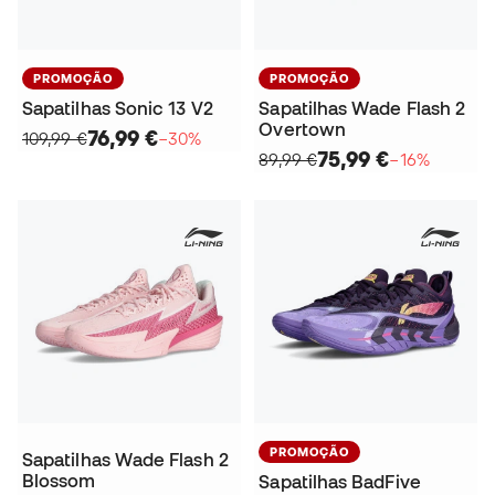
PROMOÇÃO
PROMOÇÃO
Sapatilhas Sonic 13 V2
Sapatilhas Wade Flash 2
Overtown
76,99 €
109,99 €
−30%
75,99 €
89,99 €
−16%
PROMOÇÃO
Sapatilhas Wade Flash 2
Blossom
Sapatilhas BadFive