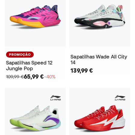
PROMOÇÃO
Sapatilhas Wade All City
14
Sapatilhas Speed 12
Jungle Pop
139,99 €
65,99 €
109,99 €
−40%