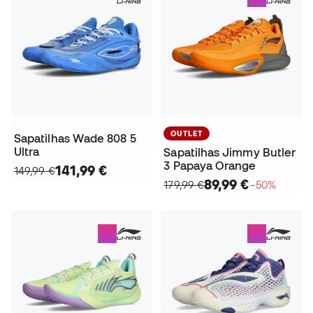
OUTLET
Sapatilhas Wade 808 5
Ultra
Sapatilhas Jimmy Butler
3 Papaya Orange
141,99 €
149,99 €
89,99 €
179,99 €
−50%