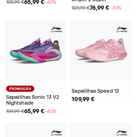
65,99 €
109,99 €
−40%
76,99 €
109,99 €
−30%
PROMOÇÃO
Sapatilhas Speed 12
Sapatilhas Sonic 13 V2
109,99 €
Nightshade
65,99 €
109,99 €
−40%