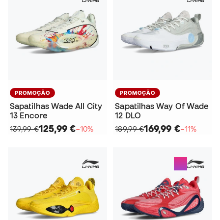
PROMOÇÃO
PROMOÇÃO
Sapatilhas Wade All City
Sapatilhas Way Of Wade
13 Encore
12 DLO
125,99 €
169,99 €
139,99 €
−10%
189,99 €
−11%