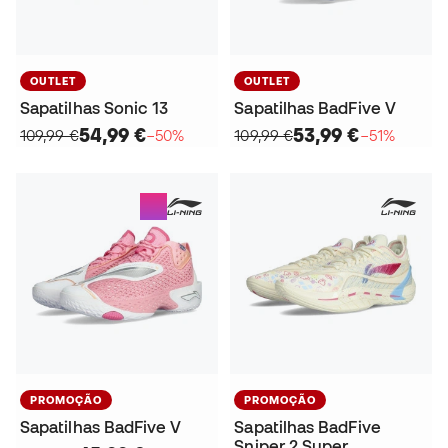
OUTLET
OUTLET
Sapatilhas Sonic 13
Sapatilhas BadFive V
54,99 €
53,99 €
109,99 €
−50%
109,99 €
−51%
PROMOÇÃO
PROMOÇÃO
Sapatilhas BadFive V
Sapatilhas BadFive
Sniper 2 Super