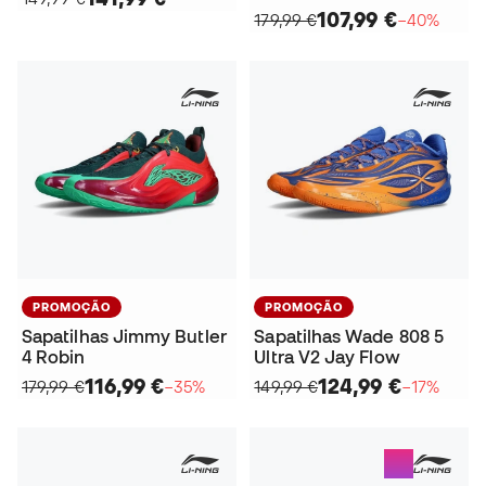
107,99 €
179,99 €
−40%
PROMOÇÃO
PROMOÇÃO
Sapatilhas Jimmy Butler
Sapatilhas Wade 808 5
4 Robin
Ultra V2 Jay Flow
116,99 €
124,99 €
179,99 €
−35%
149,99 €
−17%