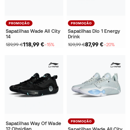
PROMOÇÃO
PROMOÇÃO
Sapatilhas Wade All City
Sapatilhas Dlo 1 Energy
14
Drink
118,99 €
87,99 €
139,99 €
−15%
109,99 €
−20%
PROMOÇÃO
Sapatilhas Way Of Wade
12 Obsidian
Sapatilhas Wade All City