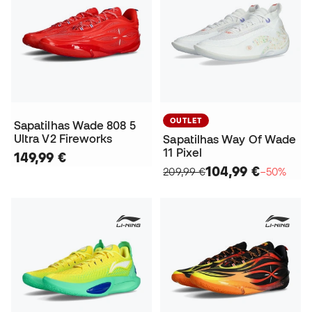
OUTLET
Sapatilhas Wade 808 5
Ultra V2 Fireworks
Sapatilhas Way Of Wade
11 Pixel
149,99 €
104,99 €
209,99 €
−50%