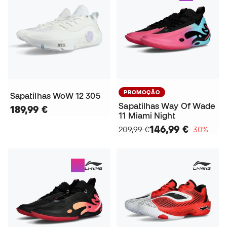
PROMOÇÃO
Sapatilhas WoW 12 305
Sapatilhas Way Of Wade
189,99 €
11 Miami Night
146,99 €
209,99 €
−30%