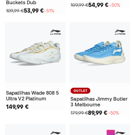
Buckets Dub
54,99 €
109,99 €
−50%
53,99 €
109,99 €
−51%
OUTLET
Sapatilhas Wade 808 5
Ultra V2 Platinum
Sapatilhas Jimmy Butler
3 Melbourne
149,99 €
89,99 €
179,99 €
−50%