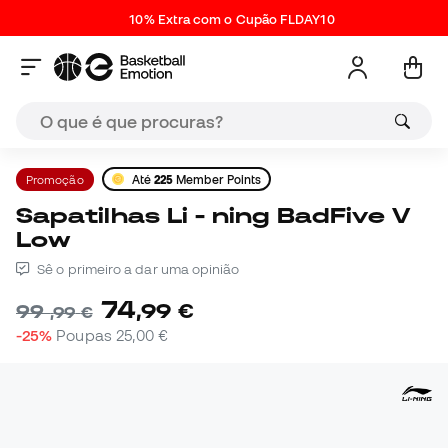
10% Extra com o Cupão FLDAY10
Promoção
Até
225
Member Points
Sapatilhas Li - ning BadFive V
Low
Sê o primeiro a dar uma opinião
74
,
99
€
99
,
99
€
-25%
Poupas
25,00 €