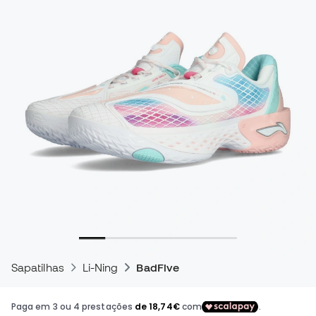
Sapatilhas
Li-Ning
BadFive