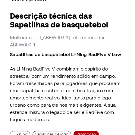
Descrição técnica das
Sapatilhas de basquetebol
Multicor
ref. LI_ABFW003-1
| ref. fornecedor
ABFW003-1
Sapatilhas de basquetebol Li-Ning BadFive V Low
As Li-Ning BadFive V combinam o espírito do
streetball com um rendimento sólido em campo.
Foram desenhadas para jogadores que procuram
uma sapatilha resistente, com boa tração e um
amortecimento reativo, ideal tanto para o jogo
urbano como para treinos mais exigentes. A sua
estética mistura o legado da série BadFive com
toques modernos.
Li - ning
Sapatilhas de jogo
Promoção