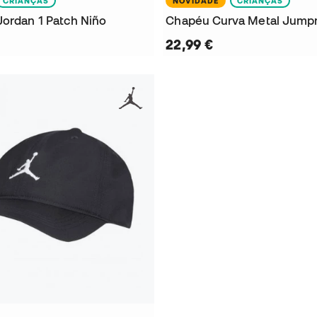
CRIANÇAS
NOVIDADE
CRIANÇAS
Jordan 1 Patch Niño
Chapéu Curva Metal Jum
22,99 €