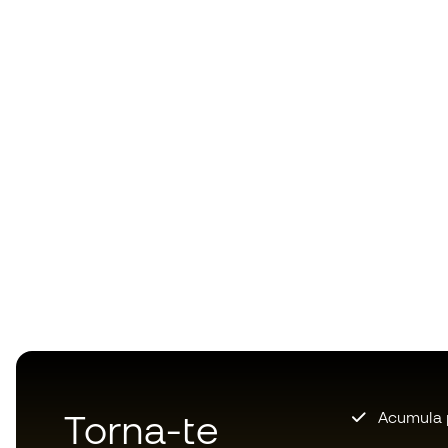
Torna-te
Acumula 