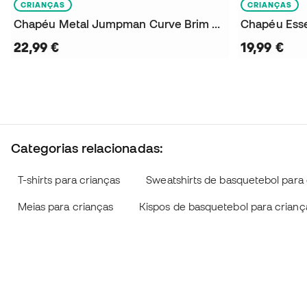
CRIANÇAS
CRIANÇAS
Chapéu Metal Jumpman Curve Brim Criança
Chapéu Esse
22,99 €
19,99 €
Categorias relacionadas:
T-shirts para crianças
Sweatshirts de basquetebol para 
Meias para crianças
Kispos de basquetebol para crianç