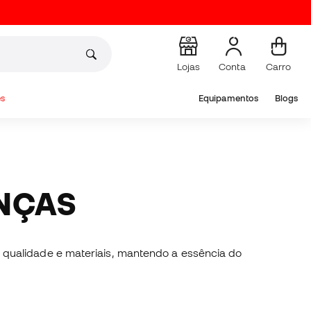
Lojas
Conta
Carro
s
Equipamentos
Blogs
ANÇAS
 qualidade e materiais, mantendo a essência do