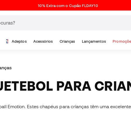
10% Extra com o Cupão FLDAY10
Adeptos
Acessórios
Crianças
Lançamentos
Promoçõe
anças
UETEBOL PARA CRI
all Emotion. Estes chapéus para crianças têm uma excelente