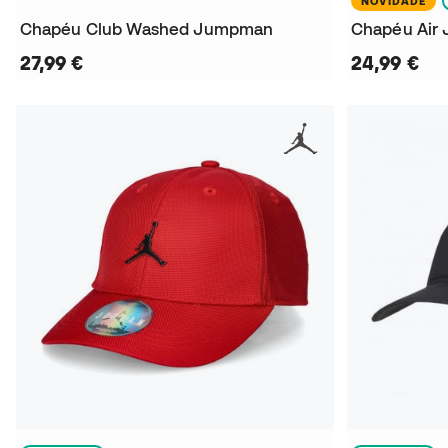
NOVIDADE
Chapéu Club Washed Jumpman
Chapéu Air 
27,99 €
24,99 €