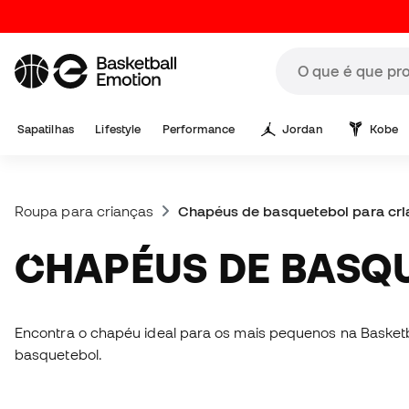
Sapatilhas
Lifestyle
Performance
Jordan
Kobe
Roupa para crianças
Chapéus de basquetebol para cri
CHAPÉUS DE BASQ
Encontra o chapéu ideal para os mais pequenos na Basketb
basquetebol.