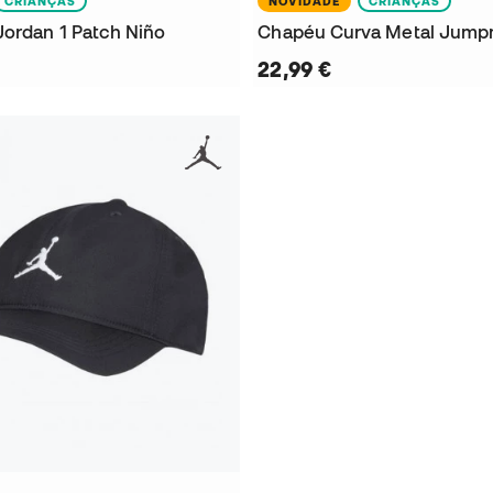
CRIANÇAS
NOVIDADE
CRIANÇAS
Jordan 1 Patch Niño
Chapéu Curva Metal Jum
22,99 €