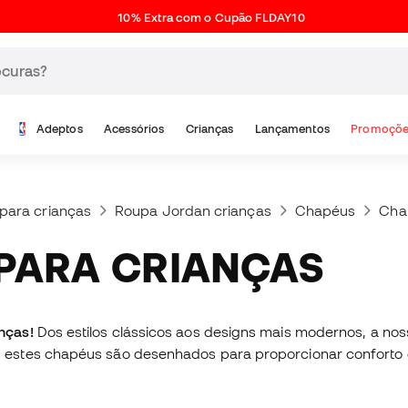
10% Extra com o Cupão FLDAY10
Adeptos
Acessórios
Crianças
Lançamentos
Promoçõe
para crianças
Roupa Jordan crianças
Chapéus
Cha
 PARA CRIANÇAS
anças!
Dos estilos clássicos aos designs mais modernos, a no
estes chapéus são desenhados para proporcionar conforto e