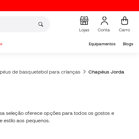
Lojas
Conta
Carro
s
Equipamentos
Blogs
péus de basquetebol para crianças
Chapéus Jordan para
ssa seleção oferece opções para todos os gostos e
 estilo aos pequenos.