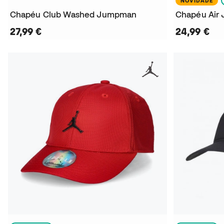
NOVIDADE
Chapéu Club Washed Jumpman
Chapéu Air 
27,99 €
24,99 €