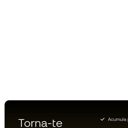
Torna-te
Acumula 