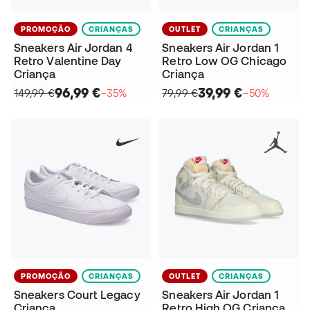
PROMOÇÃO
CRIANÇAS
OUTLET
CRIANÇAS
Sneakers Air Jordan 4
Sneakers Air Jordan 1
Retro Valentine Day
Retro Low OG Chicago
Criança
Criança
96,99 €
39,99 €
149,99 €
−35%
79,99 €
−50%
PROMOÇÃO
CRIANÇAS
OUTLET
CRIANÇAS
Sneakers Court Legacy
Sneakers Air Jordan 1
Criança
Retro High OG Criança