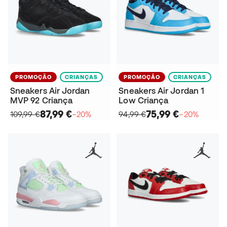
PROMOÇÃO
CRIANÇAS
PROMOÇÃO
CRIANÇAS
Sneakers Air Jordan
Sneakers Air Jordan 1
MVP 92 Criança
Low Criança
87,99 €
75,99 €
109,99 €
−20%
94,99 €
−20%