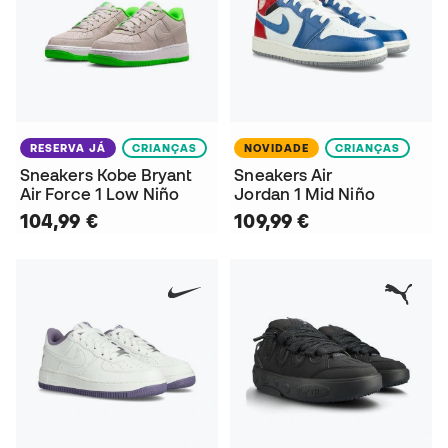
RESERVA JÁ
CRIANÇAS
NOVIDADE
CRIANÇAS
Sneakers Kobe Bryant
Sneakers Air
Air Force 1 Low Niño
Jordan 1 Mid Niño
104,99 €
109,99 €