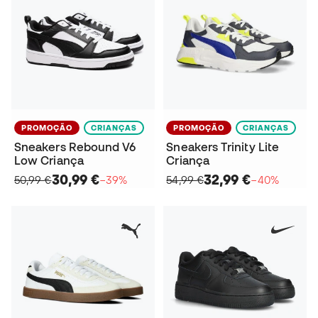
PROMOÇÃO
CRIANÇAS
PROMOÇÃO
CRIANÇAS
Sneakers Rebound V6
Sneakers Trinity Lite
Low Criança
Criança
30,99 €
32,99 €
50,99 €
−39%
54,99 €
−40%