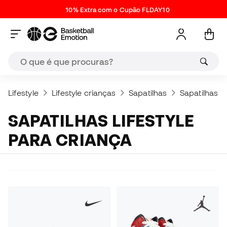
10% Extra com o Cupão FLDAY10
Lifestyle
Lifestyle crianças
Sapatilhas
Sapatilhas li
SAPATILHAS LIFESTYLE
PARA CRIANÇA