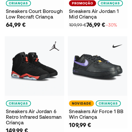
CRIANÇAS
PROMOÇÃO
CRIANÇAS
Sneakers Court Borough
Sneakers Air Jordan 1
Low Recraft Criança
Mid Criança
64,99 €
76,99 €
109,99 €
−30%
CRIANÇAS
NOVIDADE
CRIANÇAS
Sneakers Air Jordan 6
Sneakers Air Force 1 BB
Retro Infrared Salesman
Win Criança
Criança
109,99 €
149,99 €