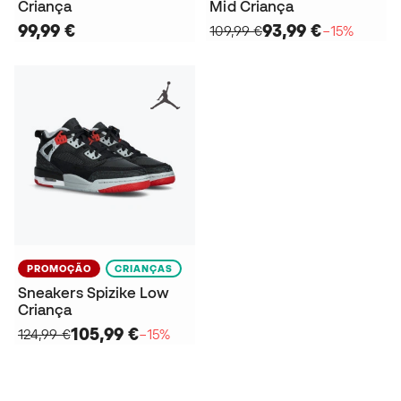
Criança
Mid Criança
99,99 €
93,99 €
109,99 €
−15%
PROMOÇÃO
CRIANÇAS
Sneakers Spizike Low
Criança
105,99 €
124,99 €
−15%