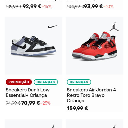
92,99 €
93,99 €
109,99 €
−15%
104,99 €
−10%
PROMOÇÃO
CRIANÇAS
CRIANÇAS
Sneakers Dunk Low
Sneakers Air Jordan 4
Essential+ Criança
Retro Toro Bravo
Criança
70,99 €
94,99 €
−25%
159,99 €