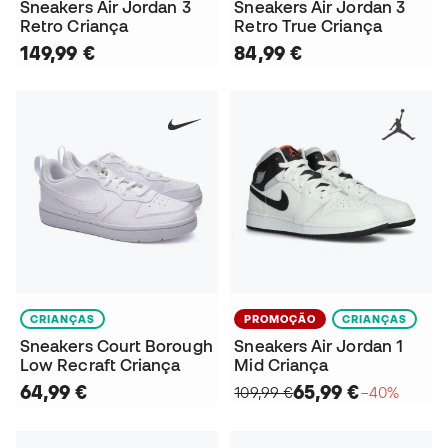
Sneakers Air Jordan 3
Sneakers Air Jordan 3
Retro Criança
Retro True Criança
149,99 €
84,99 €
CRIANÇAS
PROMOÇÃO
CRIANÇAS
Sneakers Court Borough
Sneakers Air Jordan 1
Low Recraft Criança
Mid Criança
64,99 €
65,99 €
109,99 €
−40%