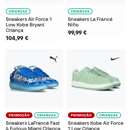
CRIANÇAS
CRIANÇAS
Sneakers Air Force 1
Sneakers La Francé
Low Kobe Bryant
Niño
Criança
99,99 €
104,99 €
PROMOÇÃO
CRIANÇAS
PROMOÇÃO
CRIANÇAS
Sneakers LaFrancé Fast
Sneakers Kobe Air Force
& Furious Miami Criança
1 Low Criança