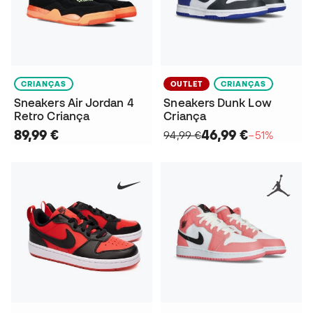
CRIANÇAS
OUTLET
CRIANÇAS
Sneakers Air Jordan 4
Sneakers Dunk Low
Retro Criança
Criança
89,99 €
46,99 €
94,99 €
−51%