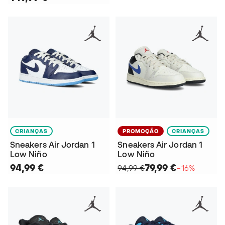
CRIANÇAS
PROMOÇÃO
CRIANÇAS
Sneakers Air Jordan 1
Sneakers Air Jordan 1
Low Niño
Low Niño
94,99 €
79,99 €
94,99 €
−16%