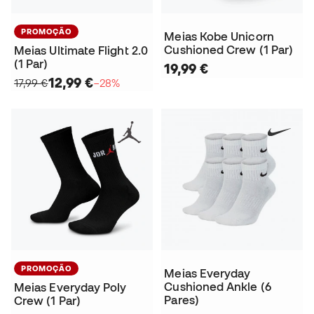
PROMOÇÃO
Meias Kobe Unicorn
Cushioned Crew (1 Par)
Meias Ultimate Flight 2.0
(1 Par)
19,99 €
12,99 €
17,99 €
−28%
PROMOÇÃO
Meias Everyday
Cushioned Ankle (6
Meias Everyday Poly
Pares)
Crew (1 Par)