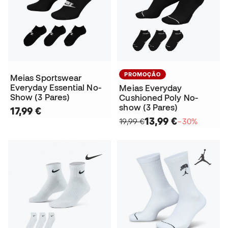
PROMOÇÃO
Meias Sportswear
Everyday Essential No-
Meias Everyday
Show (3 Pares)
Cushioned Poly No-
show (3 Pares)
17,99 €
13,99 €
19,99 €
−30%