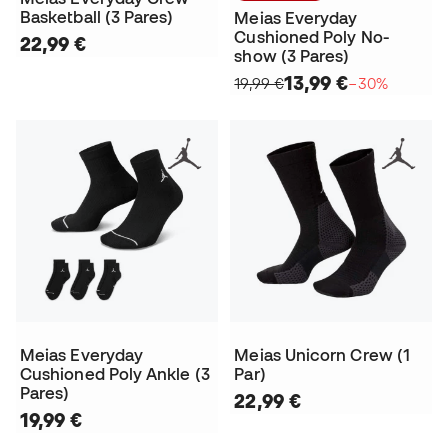
Basketball (3 Pares)
Meias Everyday
Cushioned Poly No-
22,99 €
show (3 Pares)
13,99 €
19,99 €
−30%
Meias Everyday
Meias Unicorn Crew (1
Cushioned Poly Ankle (3
Par)
Pares)
22,99 €
19,99 €