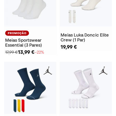
PROMOÇÃO
Meias Luka Doncic Elite
Crew (1 Par)
Meias Sportswear
Essential (3 Pares)
19,99 €
13,99 €
17,99 €
−22%