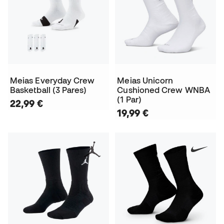
Meias Everyday Crew
Meias Unicorn
Basketball (3 Pares)
Cushioned Crew WNBA
(1 Par)
22,99 €
19,99 €