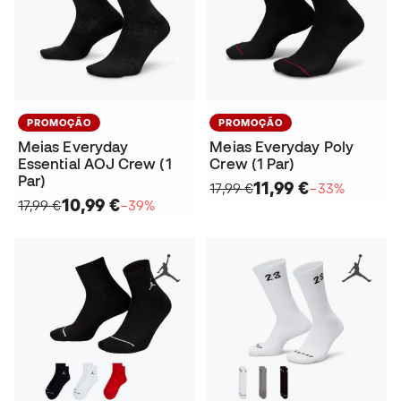
PROMOÇÃO
PROMOÇÃO
Meias Everyday
Meias Everyday Poly
Essential AOJ Crew (1
Crew (1 Par)
Par)
11,99 €
17,99 €
−33%
10,99 €
17,99 €
−39%